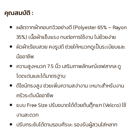
คุณสมบัติ :
ผลิตจากผ้าคอมทวิวอย่างดี (Polyester 65% – Rayon
35%) เนื้อผ้าแข็งแรง ทนต่อการใช้งาน ไม่ย้วยง่าย
ผิวผ้าเรียบสวย คงรูปดี ช่วยให้หมวกดูเป็นระเบียบและ
มืออาชีพ
ความสูงหมวก 7.5 นิ้ว เสริมภาพลักษณ์เชฟสากล ดู
โดดเด่นและได้มาตรฐาน
ดีไซน์ทรงสูง ช่วยเพิ่มความสง่างาม เหมาะสำหรับงาน
ครัวระดับมืออาชีพ
แบบ Free Size ปรับขนาดได้ด้วยตีนตุ๊กแก (Velcro) ใช้
งานสะดวก
ปรับกระชับได้ตามรอบศีรษะ รองรับผู้สวมใส่หลาก