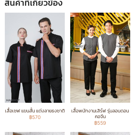
สินค้าที่เกี่ยวข้อง
เสื้อเชฟ แขนสั้น แต่งลายธงชาติ
เสื้อพนักงานเสิร์ฟ รุ่นลอนดอน
คอจีน
฿570
฿559