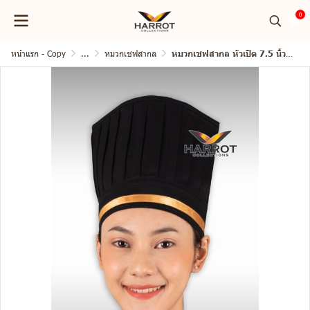
0
หน้าแรก - Copy
...
หมวกเชฟสากล
หมวกเชฟสากล หัวเปิด 7.5 นิ้ว แต่งกุ๊นทอง