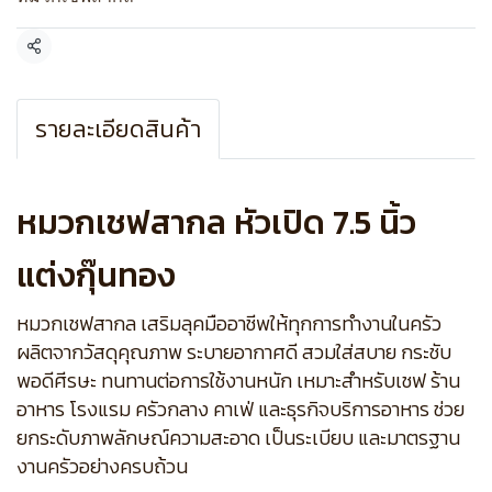
แชร์
รายละเอียดสินค้า
หมวกเชฟสากล หัวเปิด 7.5 นิ้ว
แต่งกุ๊นทอง
หมวกเชฟสากล เสริมลุคมืออาชีพให้ทุกการทำงานในครัว
ผลิตจากวัสดุคุณภาพ ระบายอากาศดี สวมใส่สบาย กระชับ
พอดีศีรษะ ทนทานต่อการใช้งานหนัก เหมาะสำหรับเชฟ ร้าน
อาหาร โรงแรม ครัวกลาง คาเฟ่ และธุรกิจบริการอาหาร ช่วย
ยกระดับภาพลักษณ์ความสะอาด เป็นระเบียบ และมาตรฐาน
งานครัวอย่างครบถ้วน