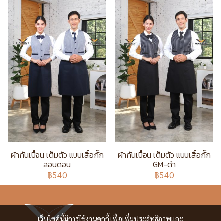
ผ้ากันเปื้อน เต็มตัว แบบเสื้อกั๊ก
ผ้ากันเปื้อน เต็มตัว แบบเสื้อกั๊ก
ลอนดอน
GM-ดำ
฿540
฿540
เว็บไซต์นี้มีการใช้งานคุกกี้ เพื่อเพิ่มประสิทธิภาพและ