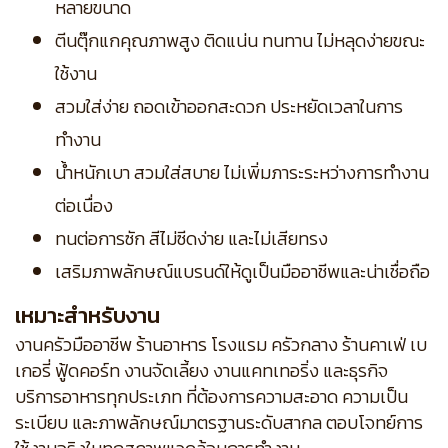
หลายขนาด
ตีนตุ๊กแกคุณภาพสูง ติดแน่น ทนทาน ไม่หลุดง่ายขณะ
ใช้งาน
สวมใส่ง่าย ถอดเข้าออกสะดวก ประหยัดเวลาในการ
ทำงาน
น้ำหนักเบา สวมใส่สบาย ไม่เพิ่มภาระระหว่างการทำงาน
ต่อเนื่อง
ทนต่อการซัก สีไม่ซีดง่าย และไม่เสียทรง
เสริมภาพลักษณ์แบรนด์ให้ดูเป็นมืออาชีพและน่าเชื่อถือ
เหมาะสำหรับงาน
งานครัวมืออาชีพ ร้านอาหาร โรงแรม ครัวกลาง ร้านคาเฟ่ เบ
เกอรี่ ฟู้ดคอร์ท งานจัดเลี้ยง งานแคทเทอริ่ง และธุรกิจ
บริการอาหารทุกประเภท ที่ต้องการความสะอาด ความเป็น
ระเบียบ และภาพลักษณ์มาตรฐานระดับสากล ตอบโจทย์การ