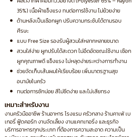
ผลิตจากผ้าคอมทวิวอย่างดี (Polyester 65% – Rayon
35%) เนื้อผ้าแข็งแรง ทนต่อการใช้งาน ไม่ย้วยง่าย
ด้านหลังเป็นเชือกผูก ปรับความกระชับได้ตามรอบ
ศีรษะ
แบบ Free Size รองรับผู้สวมใส่หลากหลายขนาด
สวมใส่ง่าย ผูกปรับได้สะดวก ไม่อึดอัดขณะใช้งาน เชือก
ผูกคุณภาพดี แข็งแรง ไม่หลุดง่ายระหว่างการทำงาน
ช่วยจัดเก็บเส้นผมให้เรียบร้อย เพิ่มมาตรฐานสุข
อนามัยในครัว
ทนต่อการซักบ่อย สีไม่ซีดง่าย และไม่เสียทรง
เหมาะสำหรับงาน
งานครัวมืออาชีพ ร้านอาหาร โรงแรม ครัวกลาง ร้านคาเฟ่ เบ
เกอรี่ ฟู้ดคอร์ท งานจัดเลี้ยง งานแคทเทอริ่ง และธุรกิจ
บริการอาหารทุกประเภท ที่ต้องการความสะอาด ความเป็น