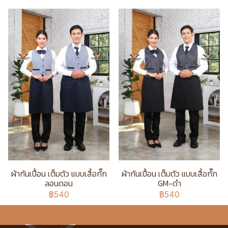
ผ้ากันเปื้อน เต็มตัว แบบเสื้อกั๊ก
ผ้ากันเปื้อน เต็มตัว แบบเสื้อกั๊ก
ลอนดอน
GM-ดำ
฿540
฿540