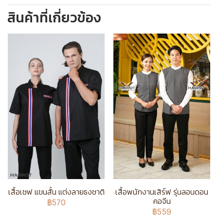
สินค้าที่เกี่ยวข้อง
เสื้อเชฟ แขนสั้น แต่งลายธงชาติ
เสื้อพนักงานเสิร์ฟ รุ่นลอนดอน
คอจีน
฿570
฿559