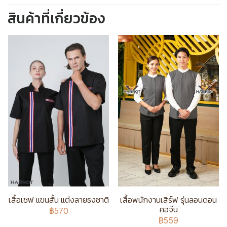
สินค้าที่เกี่ยวข้อง
เสื้อเชฟ แขนสั้น แต่งลายธงชาติ
เสื้อพนักงานเสิร์ฟ รุ่นลอนดอน
คอจีน
฿570
฿559