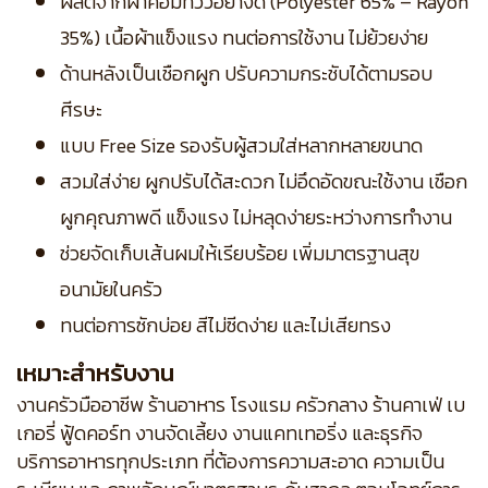
ผลิตจากผ้าคอมทวิวอย่างดี (Polyester 65% – Rayon
35%) เนื้อผ้าแข็งแรง ทนต่อการใช้งาน ไม่ย้วยง่าย
ด้านหลังเป็นเชือกผูก ปรับความกระชับได้ตามรอบ
ศีรษะ
แบบ Free Size รองรับผู้สวมใส่หลากหลายขนาด
สวมใส่ง่าย ผูกปรับได้สะดวก ไม่อึดอัดขณะใช้งาน เชือก
ผูกคุณภาพดี แข็งแรง ไม่หลุดง่ายระหว่างการทำงาน
ช่วยจัดเก็บเส้นผมให้เรียบร้อย เพิ่มมาตรฐานสุข
อนามัยในครัว
ทนต่อการซักบ่อย สีไม่ซีดง่าย และไม่เสียทรง
เหมาะสำหรับงาน
งานครัวมืออาชีพ ร้านอาหาร โรงแรม ครัวกลาง ร้านคาเฟ่ เบ
เกอรี่ ฟู้ดคอร์ท งานจัดเลี้ยง งานแคทเทอริ่ง และธุรกิจ
บริการอาหารทุกประเภท ที่ต้องการความสะอาด ความเป็น