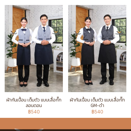
ผ้ากันเปื้อน เต็มตัว แบบเสื้อกั๊ก
ผ้ากันเปื้อน เต็มตัว แบบเสื้อกั๊ก
ลอนดอน
GM-ดำ
฿540
฿540