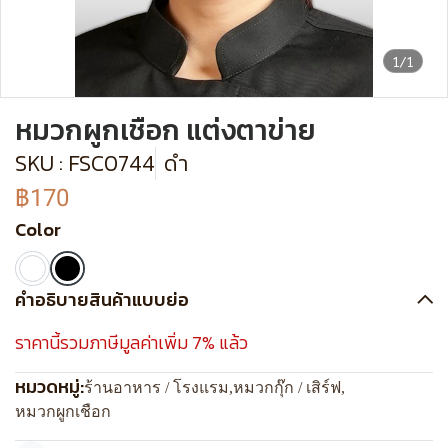
1/1
หมวกผูกเชือก แต่งตาข่าย
SKU : FSC0744
ดำ
฿170
Color
คำอธิบายสินค้าแบบย่อ
ราคานี้รวมภาษีมูลค่าเพิ่ม 7% แล้ว
หมวดหมู่:
ร้านอาหาร / โรงแรม
,
หมวกกุ๊ก / เสิร์ฟ
,
หมวกผูกเชือก