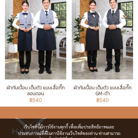
ผ้ากันเปื้อน เต็มตัว แบบเสื้อกั๊ก
ผ้ากันเปื้อน เต็มตัว แบบเสื้อกั๊ก
ลอนดอน
GM-ดำ
฿540
฿540
เว็บไซต์นี้มีการใช้งานคุกกี้ เพื่อเพิ่มประสิทธิภาพและ
ประสบการณ์ที่ดีในการใช้งานเว็บไซต์ของท่าน ท่านสามารถ