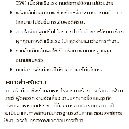
35%) เนื้อผ้าแข็งแรง ทนต่อการใช้งาน ไม่ย้วยง่าย
พร้อมซับในคุณภาพ ช่วยซับเหงื่อ ระบายอากาศดี สวม
ใส่สบาย ไม่อับชื้น กระชับพอดีศีรษะ
สวมใส่ง่าย ผูกปรับได้สะดวก ไม่อึดอัดขณะใช้งาน เชือก
ผูกคุณภาพดี แข็งแรง ไม่หลุดง่ายระหว่างการทำงาน
ช่วยจัดเก็บเส้นผมให้เรียบร้อย เพิ่มมาตรฐานสุข
อนามัยในครัว
ทนต่อการซักบ่อย สีไม่ซีดง่าย และไม่เสียทรง
เหมาะสำหรับงาน
งานครัวมืออาชีพ ร้านอาหาร โรงแรม ครัวกลาง ร้านคาเฟ่ เบ
เกอรี่ ฟู้ดคอร์ท งานจัดเลี้ยง งานแคทเทอริ่ง และธุรกิจ
บริการอาหารทุกประเภท ที่ต้องการความสะอาด ความเป็น
ระเบียบ และภาพลักษณ์มาตรฐานระดับสากล ตอบโจทย์การ
ใช้งานจริงในทุกสภาพแวดล้อมการทำงาน