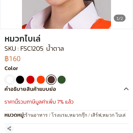
1/2
หมวกไบเล่
SKU : FSC1205
น้ำตาล
฿160
Color
คำอธิบายสินค้าแบบย่อ
ราคานี้รวมภาษีมูลค่าเพิ่ม 7% แล้ว
หมวดหมู่:
ร้านอาหาร / โรงแรม
,
หมวกกุ๊ก / เสิร์ฟ
,
หมวก ไบเล่
แชร์