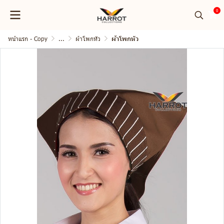
0
หน้าแรก - Copy
...
ผ้าโพกหัว
ผ้าโพกหัว