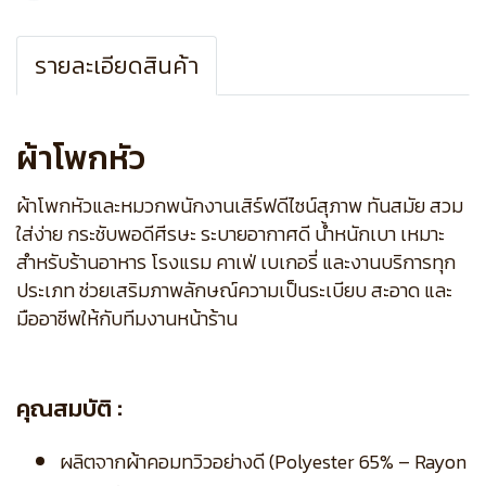
รายละเอียดสินค้า
ผ้าโพกหัว
ผ้าโพกหัวและหมวกพนักงานเสิร์ฟดีไซน์สุภาพ ทันสมัย สวม
ใส่ง่าย กระชับพอดีศีรษะ ระบายอากาศดี น้ำหนักเบา เหมาะ
สำหรับร้านอาหาร โรงแรม คาเฟ่ เบเกอรี่ และงานบริการทุก
ประเภท ช่วยเสริมภาพลักษณ์ความเป็นระเบียบ สะอาด และ
มืออาชีพให้กับทีมงานหน้าร้าน
คุณสมบัติ :
ผลิตจากผ้าคอมทวิวอย่างดี (Polyester 65% – Rayon