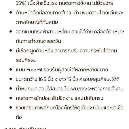
35%) เนื้อผ้าแข็งแรง ทนต่อการใช้งาน ไม่ย้วยง่าย
ด้านหน้าตัดต่อลายทางสีขาว-ดำ เพิ่มความโดดเด่นและ
ภาพลักษณ์ที่ทันสมัย
ออกแบบทรงผ้าสามเหลี่ยม สวมใส่ง่าย คล่องตัว เหมาะ
กับการทำงานตลอดวัน
มีเชือกผูกด้านหลัง สามารถปรับความกระชับได้ตาม
รอบศีรษะ
แบบ Free Fit รองรับผู้สวมใส่หลากหลายขนาด
ขนาดกว้าง 16.5 นิ้ว x ยาว 15 นิ้ว ครอบคลุมศีรษะได้ดี
น้ำหนักเบา สวมใส่สบาย ไม่เพิ่มภาระระหว่างการทำงาน
ทนต่อการซักบ่อย สีไม่ซีดง่าย และไม่เสียทรง
ช่วยเสริมภาพลักษณ์องค์กรให้ดูเป็นระเบียบและน่าเชื่อ
ถือ