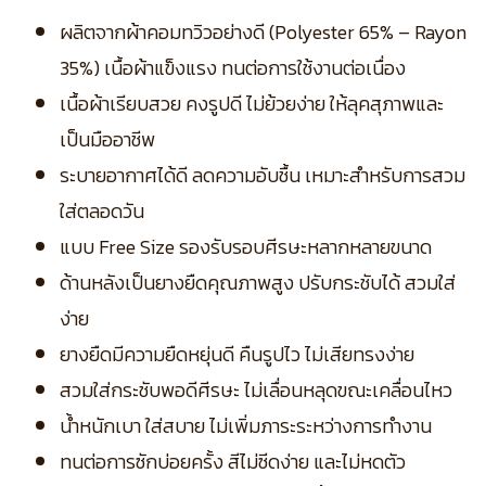
ผลิตจากผ้าคอมทวิวอย่างดี (Polyester 65% – Rayon
35%) เนื้อผ้าแข็งแรง ทนต่อการใช้งานต่อเนื่อง
เนื้อผ้าเรียบสวย คงรูปดี ไม่ย้วยง่าย ให้ลุคสุภาพและ
เป็นมืออาชีพ
ระบายอากาศได้ดี ลดความอับชื้น เหมาะสำหรับการสวม
ใส่ตลอดวัน
แบบ Free Size รองรับรอบศีรษะหลากหลายขนาด
ด้านหลังเป็นยางยืดคุณภาพสูง ปรับกระชับได้ สวมใส่
ง่าย
ยางยืดมีความยืดหยุ่นดี คืนรูปไว ไม่เสียทรงง่าย
สวมใส่กระชับพอดีศีรษะ ไม่เลื่อนหลุดขณะเคลื่อนไหว
น้ำหนักเบา ใส่สบาย ไม่เพิ่มภาระระหว่างการทำงาน
ทนต่อการซักบ่อยครั้ง สีไม่ซีดง่าย และไม่หดตัว