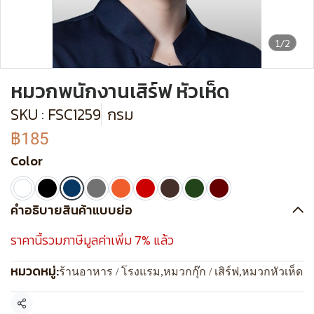
1/2
หมวกพนักงานเสิร์ฟ หัวเห็ด
SKU : FSC1259
กรม
฿185
Color
คำอธิบายสินค้าแบบย่อ
ราคานี้รวมภาษีมูลค่าเพิ่ม 7% แล้ว
หมวดหมู่:
ร้านอาหาร / โรงแรม
,
หมวกกุ๊ก / เสิร์ฟ
,
หมวกหัวเห็ด
แชร์