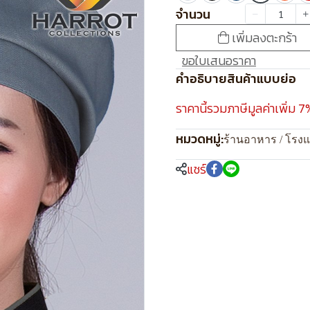
จำนวน
เพิ่มลงตะกร้า
ขอใบเสนอราคา
คำอธิบายสินค้าแบบย่อ
ราคานี้รวมภาษีมูลค่าเพิ่ม 7
หมวดหมู่:
ร้านอาหาร / โรง
แชร์