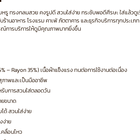
หรู ทรงกลมสวย คงรูปดี สวมใส่ง่าย กระชับพอดีศีรษะ ใส่แล้วดูเ
ับร้านอาหาร โรงแรม คาเฟ่ ภัตตาคาร และธุรกิจบริการทุกประเภท
ณ์การบริการให้ดูมีคุณภาพมากยิ่งขึ้น
% – Rayon 35%) เนื้อผ้าแข็งแรง ทนต่อการใช้งานต่อเนื่อง
ุคสุภาพและเป็นมืออาชีพ
ำหรับการสวมใส่ตลอดวัน
ลายขนาด
ได้ สวมใส่ง่าย
รงง่าย
เคลื่อนไหว