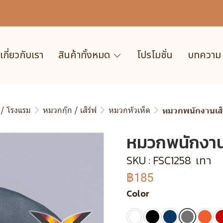
เกี่ยวกับเรา
สินค้าทั้งหมด
โปรโมชั่น
บทความ
 / โรงแรม
หมวกกุ๊ก / เสิร์ฟ
หมวกหัวเห็ด
หมวกพนักงานเสิร
หมวกพนักงานเส
SKU : FSC1258
เทา
฿185
Color