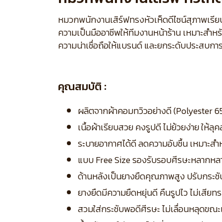
หมวกพนักงานเสิร์ฟทรงหัวเห็ดดีไซน์สุภาพเรียบ
ความเป็นมืออาชีพให้ทีมงานหน้าร้าน เหมาะสำหร
ความน่าเชื่อถือให้แบรนด์ และยกระดับประสบการ
คุณสมบัติ :
ผลิตจากผ้าคอมทวิวอย่างดี (Polyester 65
เนื้อผ้าเรียบสวย คงรูปดี ไม่ย้วยง่าย ให้ล
ระบายอากาศได้ดี ลดความอับชื้น เหมาะส
แบบ Free Size รองรับรอบศีรษะหลากห
ด้านหลังเป็นยางยืดคุณภาพสูง ปรับกระชับ
ยางยืดมีความยืดหยุ่นดี คืนรูปไว ไม่เสียท
สวมใส่กระชับพอดีศีรษะ ไม่เลื่อนหลุดขณะ