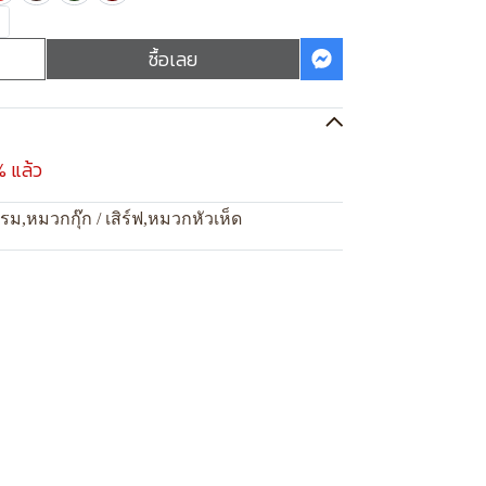
ซื้อเลย
% แล้ว
แรม
,
หมวกกุ๊ก / เสิร์ฟ
,
หมวกหัวเห็ด