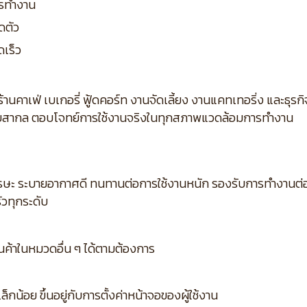
ารทำงาน
ดตัว
ดเร็ว
้านคาเฟ่ เบเกอรี่ ฟู้ดคอร์ท งานจัดเลี้ยง งานแคทเทอริ่ง และธุ
บสากล ตอบโจทย์การใช้งานจริงในทุกสภาพแวดล้อมการทำงาน
ษะ ระบายอากาศดี ทนทานต่อการใช้งานหนัก รองรับการทำงานต่อเ
วทุกระดับ
ินค้าในหมวดอื่น ๆ ได้ตามต้องการ
กน้อย ขึ้นอยู่กับการตั้งค่าหน้าจอของผู้ใช้งาน