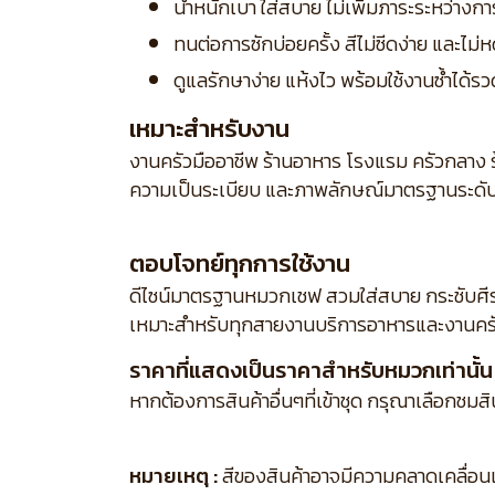
น้ำหนักเบา ใส่สบาย ไม่เพิ่มภาระระหว่างก
ทนต่อการซักบ่อยครั้ง สีไม่ซีดง่าย และไม่ห
ดูแลรักษาง่าย แห้งไว พร้อมใช้งานซ้ำได้รว
เหมาะสำหรับงาน
งานครัวมืออาชีพ ร้านอาหาร โรงแรม ครัวกลาง ร
ความเป็นระเบียบ และภาพลักษณ์มาตรฐานระดั
ตอบโจทย์ทุกการใช้งาน
ดีไซน์มาตรฐานหมวกเชฟ สวมใส่สบาย กระชับศีร
เหมาะสำหรับทุกสายงานบริการอาหารและงานครั
ราคาที่แสดงเป็นราคาสำหรับหมวกเท่านั้น
หากต้องการสินค้าอื่นๆที่เข้าชุด กรุณาเลือกชมส
หมายเหตุ :
สีของสินค้าอาจมีความคลาดเคลื่อนเล็