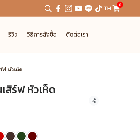
0
TH
รีวิว
วิธีการสั่งซื้อ
ติดต่อเรา
์ฟ หัวเห็ด
ิร์ฟ หัวเห็ด
แชร์