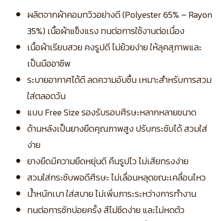
ผลิตจากผ้าคอมทวิวอย่างดี (Polyester 65% – Rayon
35%) เนื้อผ้าแข็งแรง ทนต่อการใช้งานต่อเนื่อง
เนื้อผ้าเรียบสวย คงรูปดี ไม่ย้วยง่าย ให้ลุคสุภาพและ
เป็นมืออาชีพ
ระบายอากาศได้ดี ลดความอับชื้น เหมาะสำหรับการสวม
ใส่ตลอดวัน
แบบ Free Size รองรับรอบศีรษะหลากหลายขนาด
ด้านหลังเป็นยางยืดคุณภาพสูง ปรับกระชับได้ สวมใส่
ง่าย
ยางยืดมีความยืดหยุ่นดี คืนรูปไว ไม่เสียทรงง่าย
สวมใส่กระชับพอดีศีรษะ ไม่เลื่อนหลุดขณะเคลื่อนไหว
น้ำหนักเบา ใส่สบาย ไม่เพิ่มภาระระหว่างการทำงาน
ทนต่อการซักบ่อยครั้ง สีไม่ซีดง่าย และไม่หดตัว