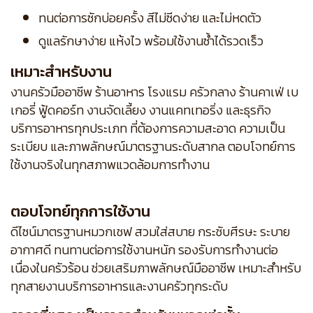
ทนต่อการซักบ่อยครั้ง สีไม่ซีดง่าย และไม่หดตัว
ดูแลรักษาง่าย แห้งไว พร้อมใช้งานซ้ำได้รวดเร็ว
เหมาะสำหรับงาน
งานครัวมืออาชีพ ร้านอาหาร โรงแรม ครัวกลาง ร้านคาเฟ่ เบ
เกอรี่ ฟู้ดคอร์ท งานจัดเลี้ยง งานแคทเทอริ่ง และธุรกิจ
บริการอาหารทุกประเภท ที่ต้องการความสะอาด ความเป็น
ระเบียบ และภาพลักษณ์มาตรฐานระดับสากล ตอบโจทย์การ
ใช้งานจริงในทุกสภาพแวดล้อมการทำงาน
ตอบโจทย์ทุกการใช้งาน
ดีไซน์มาตรฐานหมวกเชฟ สวมใส่สบาย กระชับศีรษะ ระบาย
อากาศดี ทนทานต่อการใช้งานหนัก รองรับการทำงานต่อ
เนื่องในครัวร้อน ช่วยเสริมภาพลักษณ์มืออาชีพ เหมาะสำหรับ
ทุกสายงานบริการอาหารและงานครัวทุกระดับ