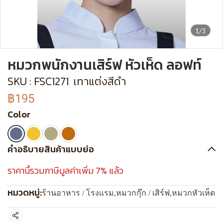
1/3
หมวกพนักงานเสิร์ฟ หัวเห็ด ลอฟท์
SKU : FSC1271
เทาแต่งสีดำ
฿195
Color
คำอธิบายสินค้าแบบย่อ
ราคานี้รวมภาษีมูลค่าเพิ่ม 7% แล้ว
หมวดหมู่:
ร้านอาหาร / โรงแรม
,
หมวกกุ๊ก / เสิร์ฟ
,
หมวกหัวเห็ด
แชร์