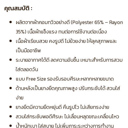
คุณสมบัติ :
ผลิตจากผ้าคอมทวิวอย่างดี (Polyester 65% – Rayon
35%) เนื้อผ้าแข็งแรง ทนต่อการใช้งานต่อเนื่อง
เนื้อผ้าเรียบสวย คงรูปดี ไม่ย้วยง่าย ให้ลุคสุภาพและ
เป็นมืออาชีพ
ระบายอากาศได้ดี ลดความอับชื้น เหมาะสำหรับการสวม
ใส่ตลอดวัน
แบบ Free Size รองรับรอบศีรษะหลากหลายขนาด
ด้านหลังเป็นยางยืดคุณภาพสูง ปรับกระชับได้ สวมใส่
ง่าย
ยางยืดมีความยืดหยุ่นดี คืนรูปไว ไม่เสียทรงง่าย
สวมใส่กระชับพอดีศีรษะ ไม่เลื่อนหลุดขณะเคลื่อนไหว
น้ำหนักเบา ใส่สบาย ไม่เพิ่มภาระระหว่างการทำงาน