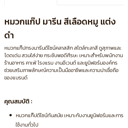
หมวกแก๊ป มารีน สีเลือดหมู แต่ง
ดำ
หมวกแก๊ปทรงมารีนดีไซน์คลาสสิก สไตล์กะลาสี ดูสุภาพและ
โดดเด่น สวมใส่ง่าย กระชับพอดีศีรษะ เหมาะสำหรับพนักงาน
ร้านอาหาร คาเฟ่ โรงแรม งานอีเวนต์ และยูนิฟอร์มองค์กร
ช่วยเสริมภาพลักษณ์ความเป็นมืออาชีพและความน่าเชื่อถือ
ของแบรนด์
คุณสมบัติ :
หมวกแก๊ปดีไซน์ทันสมัย เหมาะกับงานยูนิฟอร์มและการ
ใช้งานทั่วไป