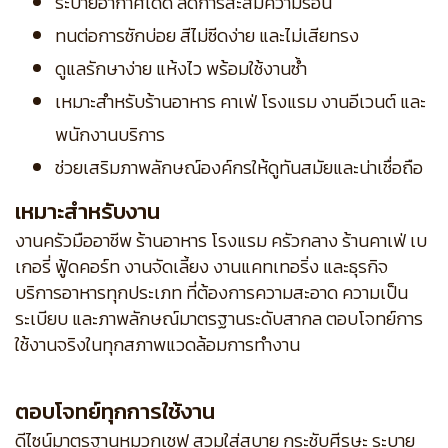
ระบายอากาศได้ดี ลดการสะสมความร้อน
ทนต่อการซักบ่อย สีไม่ซีดง่าย และไม่เสียทรง
ดูแลรักษาง่าย แห้งไว พร้อมใช้งานซ้ำ
เหมาะสำหรับร้านอาหาร คาเฟ่ โรงแรม งานอีเวนต์ และ
พนักงานบริการ
ช่วยเสริมภาพลักษณ์องค์กรให้ดูทันสมัยและน่าเชื่อถือ
เหมาะสำหรับงาน
งานครัวมืออาชีพ ร้านอาหาร โรงแรม ครัวกลาง ร้านคาเฟ่ เบ
เกอรี่ ฟู้ดคอร์ท งานจัดเลี้ยง งานแคทเทอริ่ง และธุรกิจ
บริการอาหารทุกประเภท ที่ต้องการความสะอาด ความเป็น
ระเบียบ และภาพลักษณ์มาตรฐานระดับสากล ตอบโจทย์การ
ใช้งานจริงในทุกสภาพแวดล้อมการทำงาน
ตอบโจทย์ทุกการใช้งาน
ดีไซน์มาตรฐานหมวกเชฟ สวมใส่สบาย กระชับศีรษะ ระบาย