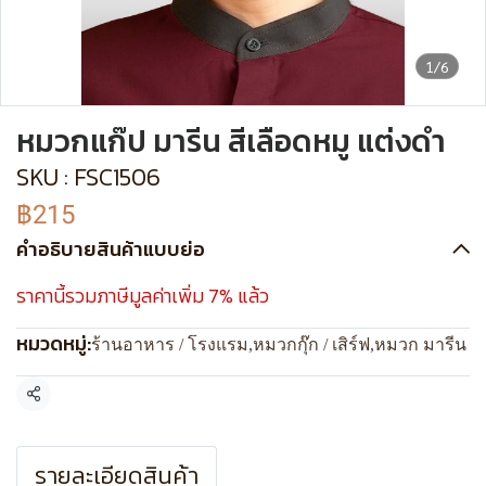
1/6
หมวกแก๊ป มารีน สีเลือดหมู แต่งดำ
SKU : FSC1506
฿215
คำอธิบายสินค้าแบบย่อ
ราคานี้รวมภาษีมูลค่าเพิ่ม 7% แล้ว
หมวดหมู่:
ร้านอาหาร / โรงแรม
,
หมวกกุ๊ก / เสิร์ฟ
,
หมวก มารีน
แชร์
รายละเอียดสินค้า