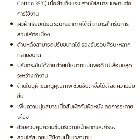
Cotton 35%) เนื้อผ้าแข็งแรง สวมใส่สบาย และทนต่อ
การใช้งาน
ผิวผ้าเรียบเนียน ระบายอากาศได้ดี เหมาะสำหรับการ
สวมใส่ต่อเนื่อง
ด้านหลังสามารถปรับขนาดได้ รองรับรอบศีรษะหลาก
หลายขนาด
ปรับกระชับได้ง่าย ช่วยให้หมวกแน่นพอดี ไม่เลื่อนหลุด
ระหว่างทำงาน
ด้านในบุผ้าขนหนูคุณภาพ ช่วยซับเหงื่อได้ดี ลดความอับ
ชื้น
เพิ่มความนุ่มสบายเมื่อสัมผัสกับผิวหนัง ลดการระคาย
เคือง
ช่วยควบคุมความชื้นบริเวณหน้าผากและศีรษะ
สวมใส่สบายแม้ใช้งานเป็นเวลานาน