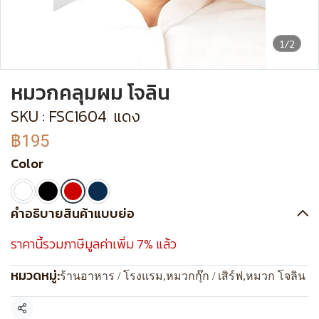
1/2
หมวกคลุมผม โจลิน
SKU : FSC1604
แดง
฿195
Color
คำอธิบายสินค้าแบบย่อ
ราคานี้รวมภาษีมูลค่าเพิ่ม 7% แล้ว
หมวดหมู่:
ร้านอาหาร / โรงแรม
,
หมวกกุ๊ก / เสิร์ฟ
,
หมวก โจลิน
แชร์