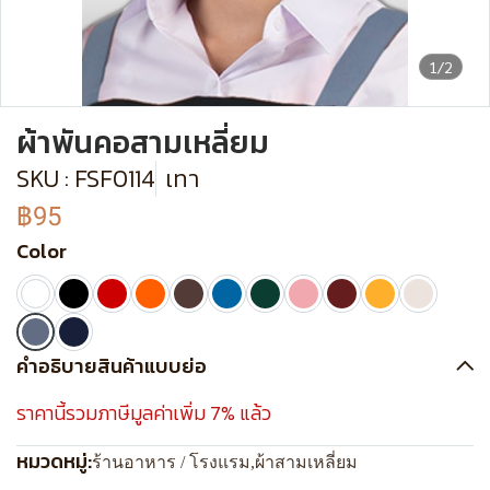
1/2
ผ้าพันคอสามเหลี่ยม
SKU : FSF0114
เทา
฿95
Color
คำอธิบายสินค้าแบบย่อ
ราคานี้รวมภาษีมูลค่าเพิ่ม 7% แล้ว
หมวดหมู่:
ร้านอาหาร / โรงแรม
,
ผ้าสามเหลี่ยม