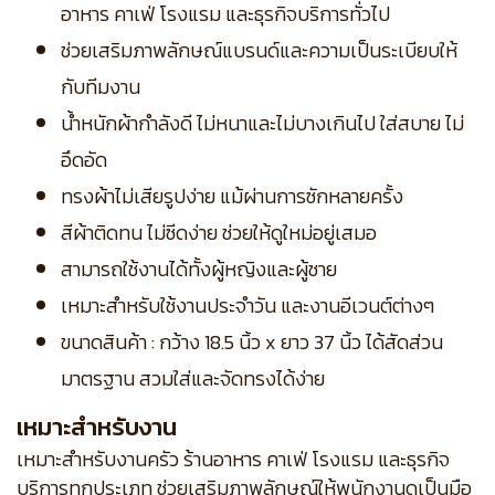
อาหาร คาเฟ่ โรงแรม และธุรกิจบริการทั่วไป
ช่วยเสริมภาพลักษณ์แบรนด์และความเป็นระเบียบให้
กับทีมงาน
น้ำหนักผ้ากำลังดี ไม่หนาและไม่บางเกินไป ใส่สบาย ไม่
อึดอัด
ทรงผ้าไม่เสียรูปง่าย แม้ผ่านการซักหลายครั้ง
สีผ้าติดทน ไม่ซีดง่าย ช่วยให้ดูใหม่อยู่เสมอ
สามารถใช้งานได้ทั้งผู้หญิงและผู้ชาย
เหมาะสำหรับใช้งานประจำวัน และงานอีเวนต์ต่างๆ
ขนาดสินค้า : กว้าง 18.5 นิ้ว x ยาว 37 นิ้ว ได้สัดส่วน
มาตรฐาน สวมใส่และจัดทรงได้ง่าย
เหมาะสำหรับงาน
เหมาะสำหรับงานครัว ร้านอาหาร คาเฟ่ โรงแรม และธุรกิจ
บริการทุกประเภท ช่วยเสริมภาพลักษณ์ให้พนักงานดูเป็นมือ