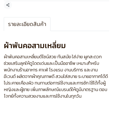
แชร์
รายละเอียดสินค้า
ผ้าพันคอสามเหลี่ยม
ผ้าพันคอสามเหลี่ยมดีไซน์สวย ทันสมัย ใส่ง่าย ผูกสะดวก
ช่วยเสริมลุคให้ดูโดดเด่นและเป็นมืออาชีพ เหมาะสำหรับ
พนักงานร้านอาหาร คาเฟ่ โรงแรม งานบริการ และงาน
อีเวนต์ ผลิตจากผ้าคุณภาพดี สวมใส่สบาย ระบายอากาศได้ดี
ไม่ระคายเคืองผิว ทนทานต่อการใช้งานและการซัก ใช้ได้ทั้งผู้
หญิงและผู้ชาย เพิ่มภาพลักษณ์แบรนด์ให้ดูมีมาตรฐาน ตอบ
โจทย์ทั้งความสวยงามและการใช้งานในทุกวัน