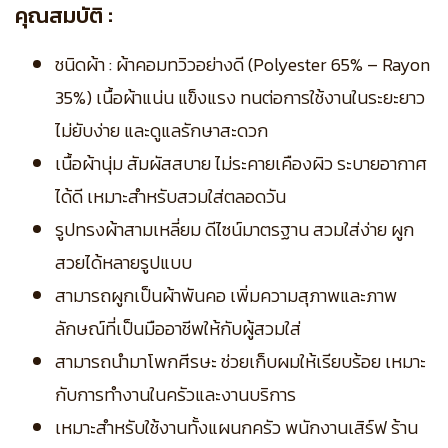
คุณสมบัติ :
ชนิดผ้า : ผ้าคอมทวิวอย่างดี (Polyester 65% – Rayon
35%) เนื้อผ้าแน่น แข็งแรง ทนต่อการใช้งานในระยะยาว
ไม่ยับง่าย และดูแลรักษาสะดวก
เนื้อผ้านุ่ม สัมผัสสบาย ไม่ระคายเคืองผิว ระบายอากาศ
ได้ดี เหมาะสำหรับสวมใส่ตลอดวัน
รูปทรงผ้าสามเหลี่ยม ดีไซน์มาตรฐาน สวมใส่ง่าย ผูก
สวยได้หลายรูปแบบ
สามารถผูกเป็นผ้าพันคอ เพิ่มความสุภาพและภาพ
ลักษณ์ที่เป็นมืออาชีพให้กับผู้สวมใส่
สามารถนำมาโพกศีรษะ ช่วยเก็บผมให้เรียบร้อย เหมาะ
กับการทำงานในครัวและงานบริการ
เหมาะสำหรับใช้งานทั้งแผนกครัว พนักงานเสิร์ฟ ร้าน