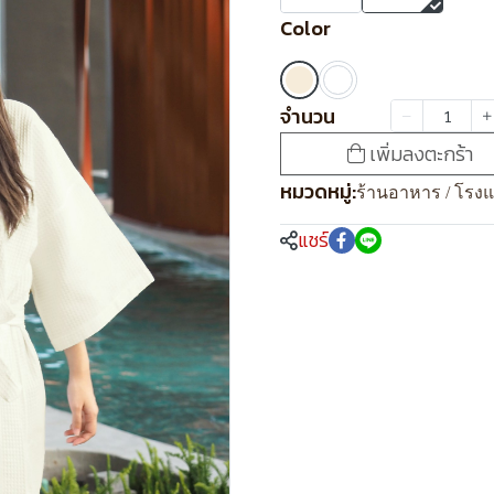
Color
จำนวน
เพิ่มลงตะกร้า
หมวดหมู่:
ร้านอาหาร / โรง
แชร์