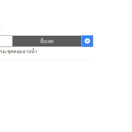
ซื้อเลย
แรม
,
ชุดคลุมอาบน้ำ