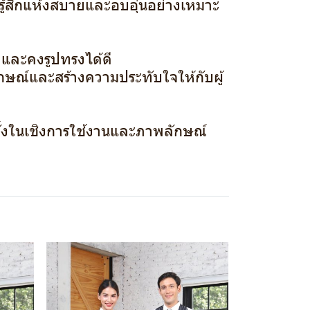
ใส่รู้สึกแห้งสบายและอบอุ่นอย่างเหมาะ
ด และคงรูปทรงได้ดี
กษณ์และสร้างความประทับใจให้กับผู้
ั้งในเชิงการใช้งานและภาพลักษณ์