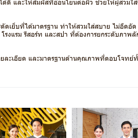
้ำได้ดี และให้สัมผัสที่อ่อนโยนต่อผิว ช่วยให้ผู้สวม
ารตัดเย็บที่ได้มาตรฐาน ทำให้สวมใส่สบาย ไม่อึดอั
 โรงแรม รีสอร์ท และสปา ที่ต้องการยกระดับภาพลั
รายละเอียด และมาตรฐานด้านคุณภาพที่ตอบโจทย์ท