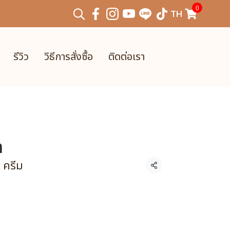
0
TH
รีวิว
วิธีการสั่งซื้อ
ติดต่อเรา
ำ
, ครีม
แชร์