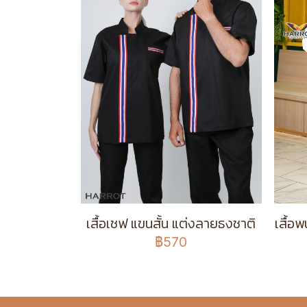
เสื้อเชฟ แขนสั้น แต่งลายธงชาติ
เสื้อ
฿570