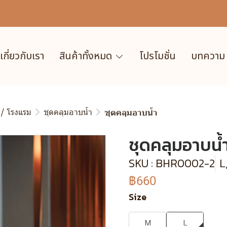
เกี่ยวกับเรา
สินค้าทั้งหมด
โปรโมชั่น
บทความ
 / โรงแรม
ชุดคลุมอาบน้ำ
ชุดคลุมอาบน้ำ
ชุดคลุมอาบน้
SKU : BHR0002-2
L
฿660
Size
M
L