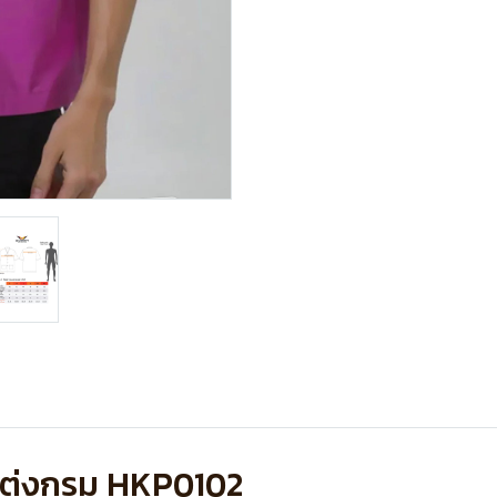
วงแต่งกรม HKP0102