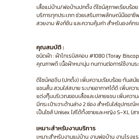
เสื้อแม่บ้าน/พ่อบ้านปกตั้ง ดีไซน์สุภาพเรียบ
บริการทุกประเภท ช่วยเสริมภาพลักษณ์มืออาชีพ
สวยงาม ฟังก์ชัน และความคุ้มค่า สำหรับองค์กรท
คุณสมบัติ :
ชนิดผ้า : ผ้าโทเรบิสคอบ #1080 (Toray Bisco
คุณภาพดี เนื้อผ้าหนานุ่ม ทนทานต่อการใช้งานระ
ดีไซน์คอจีน (ปกตั้ง) เพิ่มความเรียบร้อย ทันส
แขนสั้น สวมใส่สบาย ระบายอากาศได้ดี เพิ่มค
แต่งกุ๊นบริเวณขอบเสื้อและปลายแขน เพิ่มความ
มีกระเป๋าเจาะด้านล่าง 2 ช่อง สำหรับใส่อุปกรณ์
เป็นไซส์ Unisex ใส่ได้ทั้งชายและหญิง S-XL (สา
เหมาะสำหรับงานบริการ
เหมาะสำหรับงานแม่บ้าน งานพ่อบ้าน งานโรงแร