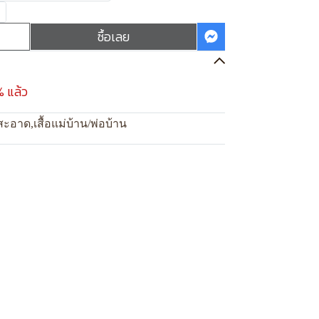
ซื้อเลย
% แล้ว
สะอาด
,
เสื้อแม่บ้าน/พ่อบ้าน