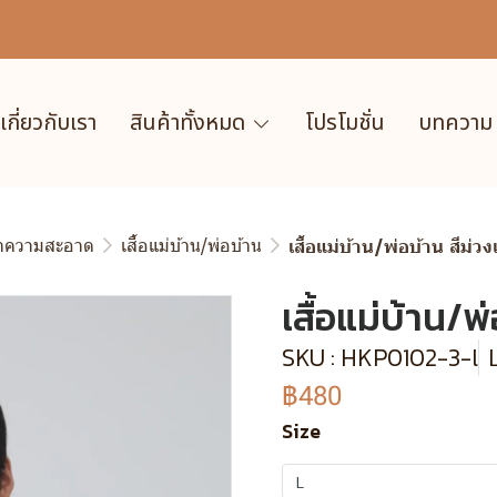
เกี่ยวกับเรา
สินค้าทั้งหมด
โปรโมชั่น
บทความ
ำความสะอาด
เสื้อแม่บ้าน/พ่อบ้าน
เสื้อแม่บ้าน/พ่อบ้าน สีม่ว
เสื้อแม่บ้าน/พ
SKU : HKP0102-3-l
฿480
Size
L