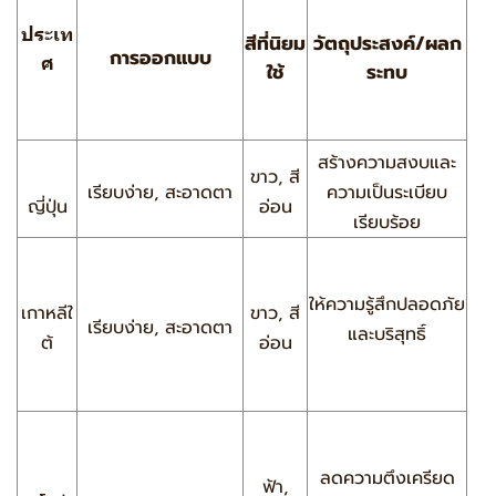
ประเท
สีที่นิยม
วัตถุประสงค์/ผลก
การออกแบบ
ศ
ใช้
ระทบ
สร้างความสงบและ
ขาว, สี
เรียบง่าย, สะอาดตา
ความเป็นระเบียบ
ญี่ปุ่น
อ่อน
เรียบร้อย
ให้ความรู้สึกปลอดภัย
เกาหลีใ
ขาว, สี
เรียบง่าย, สะอาดตา
และบริสุทธิ์
ต้
อ่อน
ลดความตึงเครียด
ฟ้า,