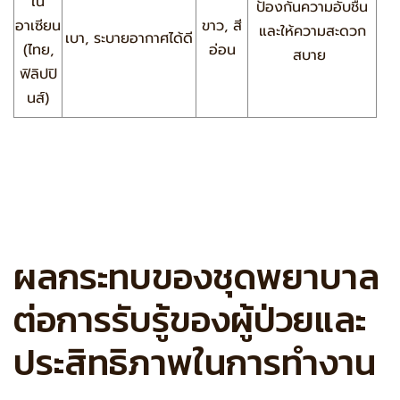
ใน
ป้องกันความอับชื้น
อาเซียน
ขาว, สี
และให้ความสะดวก
เบา, ระบายอากาศได้ดี
(ไทย,
อ่อน
สบาย
ฟิลิปปิ
นส์)
ผลกระทบของชุดพยาบาล
ต่อการรับรู้ของผู้ป่วยและ
ประสิทธิภาพในการทำงาน