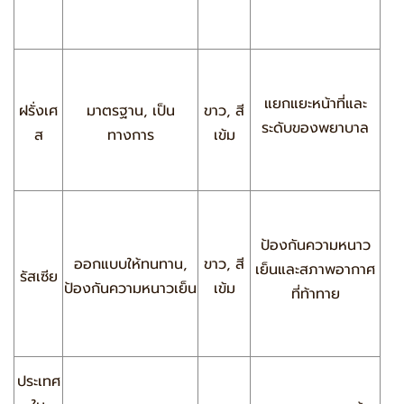
แยกแยะหน้าที่และ
ฝรั่งเศ
มาตรฐาน, เป็น
ขาว, สี
ระดับของพยาบาล
ส
ทางการ
เข้ม
ป้องกันความหนาว
ออกแบบให้ทนทาน,
ขาว, สี
เย็นและสภาพอากาศ
รัสเซีย
ป้องกันความหนาวเย็น
เข้ม
ที่ท้าทาย
ประเทศ