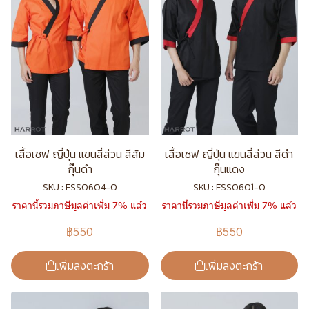
เสื้อเชฟ ญี่ปุ่น แขนสี่ส่วน สีส้ม
เสื้อเชฟ ญี่ปุ่น แขนสี่ส่วน สีดำ
กุ๊นดำ
กุ๊นแดง
SKU : FSS0604-0
SKU : FSS0601-0
ราคานี้รวมภาษีมูลค่าเพิ่ม 7% แล้ว
ราคานี้รวมภาษีมูลค่าเพิ่ม 7% แล้ว
฿550
฿550
เพิ่มลงตะกร้า
เพิ่มลงตะกร้า