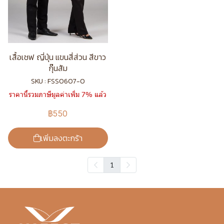
เสื้อเชฟ ญี่ปุ่น แขนสี่ส่วน สีขาว
กุ๊นส้ม
SKU : FSS0607-0
ราคานี้รวมภาษีมูลค่าเพิ่ม 7% แล้ว
฿550
เพิ่มลงตะกร้า
1