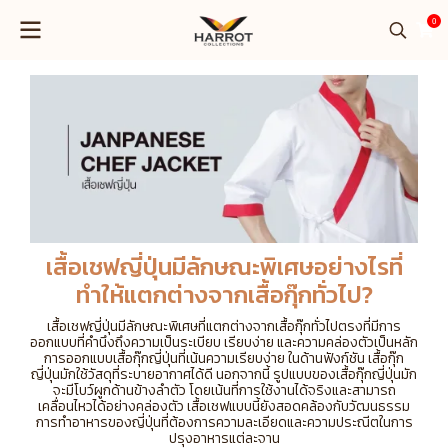
0
เสื้อเชฟญี่ปุ่นมีลักษณะพิเศษอย่างไรที่
ทำให้แตกต่างจากเสื้อกุ๊กทั่วไป?
เสื้อเชฟญี่ปุ่นมีลักษณะพิเศษที่แตกต่างจากเสื้อกุ๊กทั่วไปตรงที่มีการ
ออกแบบที่คำนึงถึงความเป็นระเบียบ เรียบง่าย และความคล่องตัวเป็นหลัก
การออกแบบเสื้อกุ๊กญี่ปุ่นที่เน้นความเรียบง่าย ในด้านฟังก์ชัน เสื้อกุ๊ก
ญี่ปุ่นมักใช้วัสดุที่ระบายอากาศได้ดี นอกจากนี้ รูปแบบของเสื้อกุ๊กญี่ปุ่นมัก
จะมีโบว์ผูกด้านข้างลำตัว โดยเน้นที่การใช้งานได้จริงและสามารถ
เคลื่อนไหวได้อย่างคล่องตัว เสื้อเชฟแบบนี้ยังสอดคล้องกับวัฒนธรรม
การทำอาหารของญี่ปุ่นที่ต้องการความละเอียดและความประณีตในการ
ปรุงอาหารแต่ละจาน