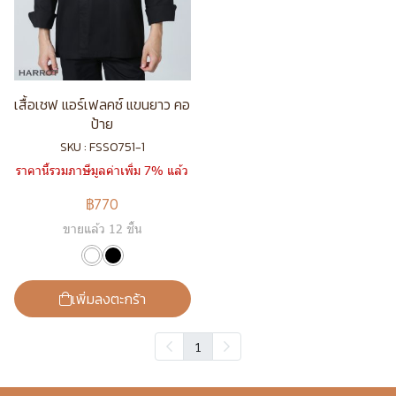
เสื้อเชฟ แอร์เฟลคซ์ แขนยาว คอ
ป้าย
SKU : FSS0751-1
ราคานี้รวมภาษีมูลค่าเพิ่ม 7% แล้ว
฿770
ขายแล้ว 12 ชิ้น
เพิ่มลงตะกร้า
1