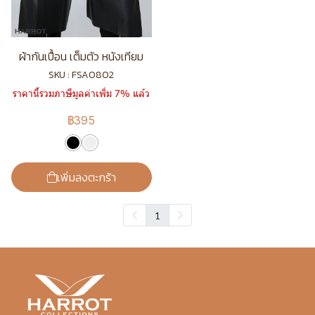
ผ้ากันเปื้อน เต็มตัว หนังเทียม
SKU : FSA0802
ราคานี้รวมภาษีมูลค่าเพิ่ม 7% แล้ว
฿395
เพิ่มลงตะกร้า
1