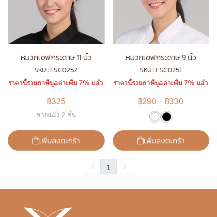
หมวกเชฟกระดาษ 11 นิ้ว
หมวกเชฟกระดาษ 9 นิ้ว
SKU : FSC0252
SKU : FSC0251
ราคานี้รวมภาษีมูลค่าเพิ่ม 7% แล้ว
ราคานี้รวมภาษีมูลค่าเพิ่ม 7% แล้ว
฿325
฿290
-
฿330
ขายแล้ว 2 ชิ้น
เพิ่มลงตะกร้า
เพิ่มลงตะกร้า
1