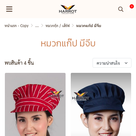
0
หน้าแรก - Copy
...
หมวกกุ๊ก / เสิร์ฟ
หมวกแก๊ป มีจีบ
หมวกแก๊ป มีจีบ
พบสินค้า 4 ชิ้น
ความน่าสนใจ