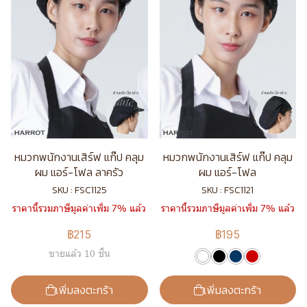
หมวกพนักงานเสิร์ฟ แก๊ป คลุม
หมวกพนักงานเสิร์ฟ แก๊ป คลุม
ผม แอร์-โฟล ลาครัว
ผม แอร์-โฟล
SKU : FSC1125
SKU : FSC1121
ราคานี้รวมภาษีมูลค่าเพิ่ม 7% แล้ว
ราคานี้รวมภาษีมูลค่าเพิ่ม 7% แล้ว
฿215
฿195
ขายแล้ว 10 ชิ้น
เพิ่มลงตะกร้า
เพิ่มลงตะกร้า