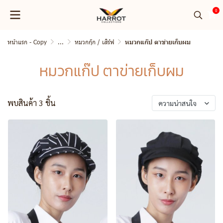
0
หน้าแรก - Copy
...
หมวกกุ๊ก / เสิร์ฟ
หมวกแก๊ป ตาข่ายเก็บผม
หมวกแก๊ป ตาข่ายเก็บผม
พบสินค้า 3 ชิ้น
ความน่าสนใจ