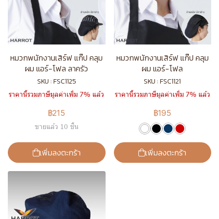
หมวกพนักงานเสิร์ฟ แก๊ป คลุม
หมวกพนักงานเสิร์ฟ แก๊ป คลุม
ผม แอร์-โฟล ลาครัว
ผม แอร์-โฟล
SKU : FSC1125
SKU : FSC1121
ราคานี้รวมภาษีมูลค่าเพิ่ม 7% แล้ว
ราคานี้รวมภาษีมูลค่าเพิ่ม 7% แล้ว
฿215
฿195
ขายแล้ว 10 ชิ้น
เพิ่มลงตะกร้า
เพิ่มลงตะกร้า