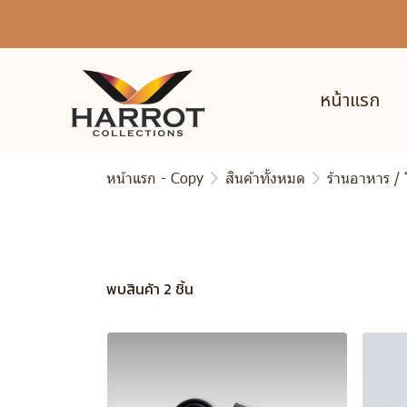
หน้าแรก
หน้าแรก - Copy
สินค้าทั้งหมด
ร้านอาหาร /
พบสินค้า 2 ชิ้น