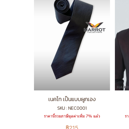
เนคไท เป็นแบบผูกเอง
SKU : NEC0001
ราคานี้รวมภาษีมูลค่าเพิ่ม 7% แล้ว
รา
฿215