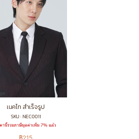
เนคไท สำเร็จรูป
SKU : NEC0011
คานี้รวมภาษีมูลค่าเพิ่ม 7% แล้ว
฿215