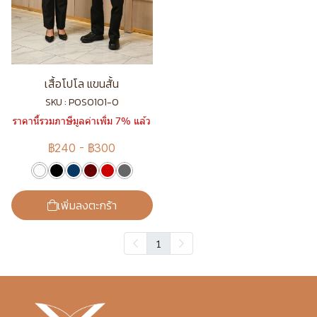
เสื้อโปโล แขนสั้น
SKU : POS0101-0
ราคานี้รวมภาษีมูลค่าเพิ่ม 7% แล้ว
฿240
-
฿300
เพิ่มลงตะกร้า
1