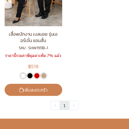
เสื้อพนักงาน เบลบอย รุ่นเอ
อร์เบิ้น แขนสั้น
SKU : SHW1911B-1
ราคานี้รวมภาษีมูลค่าเพิ่ม 7% แล้ว
฿519
เพิ่มลงตะกร้า
1