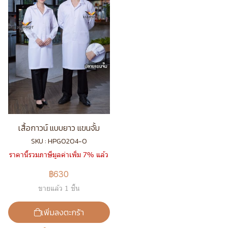
เสื้อกาวน์ แบบยาว แขนจั้ม
SKU : HPG0204-0
ราคานี้รวมภาษีมูลค่าเพิ่ม 7% แล้ว
฿630
ขายแล้ว 1 ชิ้น
เพิ่มลงตะกร้า