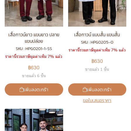
เสื้อกาวน์ยาว แขนยาว ปลาย
เสื้อกาวน์ แบบสั้น แขนสั้น
แขนปล่อย
SKU : HPG0205-0
SKU : HPG0201-1-SS
ราคานี้รวมภาษีมูลค่าเพิ่ม 7% แล้ว
ราคานี้รวมภาษีมูลค่าเพิ่ม 7% แล้ว
฿630
฿630
ขายแล้ว 1 ชิ้น
ขายแล้ว 6 ชิ้น
เพิ่มลงตะกร้า
เพิ่มลงตะกร้า
ขอใบเสนอราคา