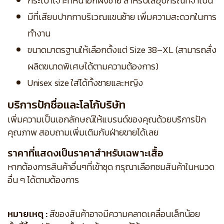
กระเป๋าเจาะที่หน้าอกฝั่งซ้าย สำหรับใส่อุปกรณ์ที่จำเป็น
มีที่เสียบปากกาบริเวณแขนซ้าย เพิ่มความสะดวกในการ
ทำงาน
ขนาดมาตรฐานให้เลือกตั้งแต่ Size 38–XL (สามารถสั่ง
ผลิตขนาดพิเศษได้ตามความต้องการ)
Unisex size ใส่ได้ทั้งชายและหญิง
บริการปักชื่อและโลโก้บริษัท
เพิ่มความเป็นเอกลักษณ์ให้แบรนด์ของคุณด้วยบริการปัก
คุณภาพ สอบถามเพิ่มเติมกับฝ่ายขายได้เลย
ราคาที่แสดงเป็นราคาสำหรับเฉพาะเสื้อ
หากต้องการสินค้าอื่นๆที่เข้าชุด กรุณาเลือกชมสินค้าในหมวด
อื่น ๆ ได้ตามต้องการ
หมายเหตุ :
สีของสินค้าอาจมีความคลาดเคลื่อนเล็กน้อย