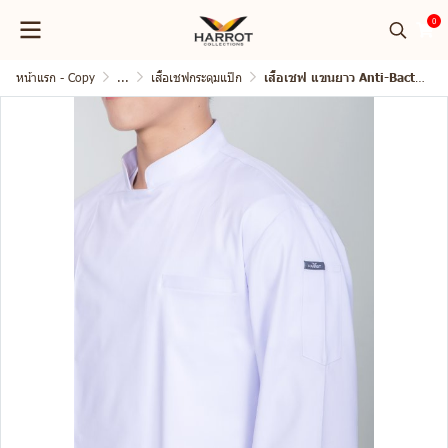
0
หน้าแรก - Copy
...
เสื้อเชฟกระดุมแป๊ก
เสื้อเชฟ แขนยาว Anti-Bacterial