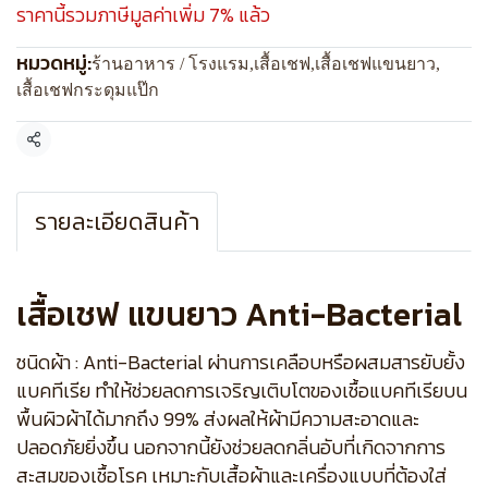
ราคานี้รวมภาษีมูลค่าเพิ่ม 7% แล้ว
หมวดหมู่:
ร้านอาหาร / โรงแรม
,
เสื้อเชฟ
,
เสื้อเชฟแขนยาว
,
เสื้อเชฟกระดุมแป๊ก
แชร์
รายละเอียดสินค้า
เสื้อเชฟ แขนยาว Anti-Bacterial
ชนิดผ้า : Anti-Bacterial ผ่านการเคลือบหรือผสมสารยับยั้ง
แบคทีเรีย ทำให้ช่วยลดการเจริญเติบโตของเชื้อแบคทีเรียบน
พื้นผิวผ้าได้มากถึง 99% ส่งผลให้ผ้ามีความสะอาดและ
ปลอดภัยยิ่งขึ้น นอกจากนี้ยังช่วยลดกลิ่นอับที่เกิดจากการ
สะสมของเชื้อโรค เหมาะกับเสื้อผ้าและเครื่องแบบที่ต้องใส่