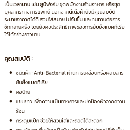
เป็นเวลานาน เช่น ยูนิฟอร์ม ชุดพนักงานร้านอาหาร หรือชุด
บุคลากรทางการแพทย์ นอกจากนี้เนื้อผ้ายังมีคุณสมบัติ
ระบายอากาศได้ดี สวมใส่สบาย ไม่อับชื้น และทนทานต่อการ
ซักหลายครั้ง โดยยังคงประสิทธิภาพของการยับยั้งแบคทีเรีย
ไว้ได้อย่างยาวนาน
คุณสมบัติ :
ชนิดผ้า : Anti-Bacterial ผ่านการเคลือบหรือผสมสาร
ยับยั้งแบคทีเรีย
คอป้าย
แขนยาว เพื่อความเป็นทางการและปกป้องผิวจากความ
ร้อน
กระดุมแป๊ก ช่วยให้สวมใส่และถอดได้สะดวก