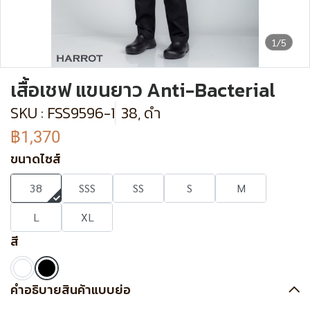
1/5
เสื้อเชฟ แขนยาว Anti-Bacterial
SKU : FSS9596-1
38, ดำ
฿1,370
ขนาดไซส์
38
SSS
SS
S
M
L
XL
สี
คำอธิบายสินค้าแบบย่อ