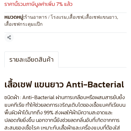
ราคานี้รวมภาษีมูลค่าเพิ่ม 7% แล้ว
หมวดหมู่:
ร้านอาหาร / โรงแรม
,
เสื้อเชฟ
,
เสื้อเชฟแขนยาว
,
เสื้อเชฟกระดุมแป๊ก
แชร์
รายละเอียดสินค้า
เสื้อเชฟ แขนยาว Anti-Bacterial
ชนิดผ้า : Anti-Bacterial ผ่านการเคลือบหรือผสมสารยับยั้ง
แบคทีเรีย ทำให้ช่วยลดการเจริญเติบโตของเชื้อแบคทีเรียบน
พื้นผิวผ้าได้มากถึง 99% ส่งผลให้ผ้ามีความสะอาดและ
ปลอดภัยยิ่งขึ้น นอกจากนี้ยังช่วยลดกลิ่นอับที่เกิดจากการ
สะสมของเชื้อโรค เหมาะกับเสื้อผ้าและเครื่องแบบที่ต้องใส่