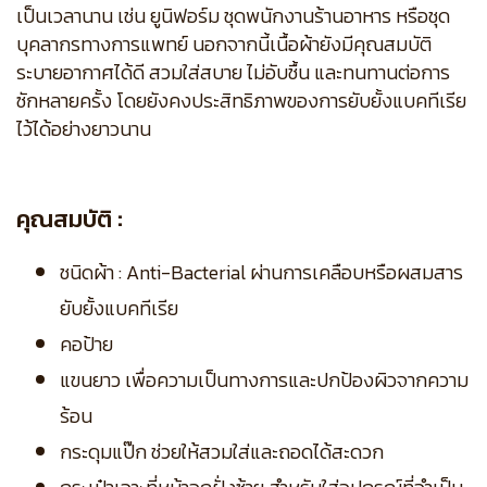
เป็นเวลานาน เช่น ยูนิฟอร์ม ชุดพนักงานร้านอาหาร หรือชุด
บุคลากรทางการแพทย์ นอกจากนี้เนื้อผ้ายังมีคุณสมบัติ
ระบายอากาศได้ดี สวมใส่สบาย ไม่อับชื้น และทนทานต่อการ
ซักหลายครั้ง โดยยังคงประสิทธิภาพของการยับยั้งแบคทีเรีย
ไว้ได้อย่างยาวนาน
คุณสมบัติ :
ชนิดผ้า : Anti-Bacterial ผ่านการเคลือบหรือผสมสาร
ยับยั้งแบคทีเรีย
คอป้าย
แขนยาว เพื่อความเป็นทางการและปกป้องผิวจากความ
ร้อน
กระดุมแป๊ก ช่วยให้สวมใส่และถอดได้สะดวก