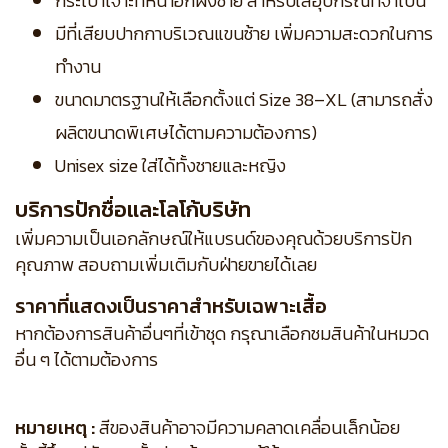
กระเป๋าเจาะที่หน้าอกฝั่งซ้าย สำหรับใส่อุปกรณ์ที่จำเป็น
มีที่เสียบปากกาบริเวณแขนซ้าย เพิ่มความสะดวกในการ
ทำงาน
ขนาดมาตรฐานให้เลือกตั้งแต่ Size 38–XL (สามารถสั่ง
ผลิตขนาดพิเศษได้ตามความต้องการ)
Unisex size ใส่ได้ทั้งชายและหญิง
บริการปักชื่อและโลโก้บริษัท
เพิ่มความเป็นเอกลักษณ์ให้แบรนด์ของคุณด้วยบริการปัก
คุณภาพ สอบถามเพิ่มเติมกับฝ่ายขายได้เลย
ราคาที่แสดงเป็นราคาสำหรับเฉพาะเสื้อ
หากต้องการสินค้าอื่นๆที่เข้าชุด กรุณาเลือกชมสินค้าในหมวด
อื่น ๆ ได้ตามต้องการ
หมายเหตุ :
สีของสินค้าอาจมีความคลาดเคลื่อนเล็กน้อย