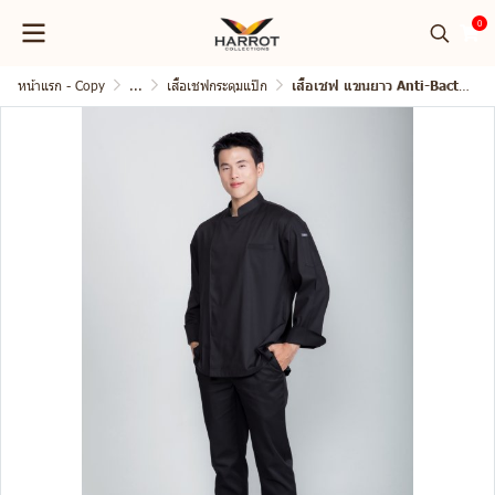
0
หน้าแรก - Copy
...
เสื้อเชฟกระดุมแป๊ก
เสื้อเชฟ แขนยาว Anti-Bacterial