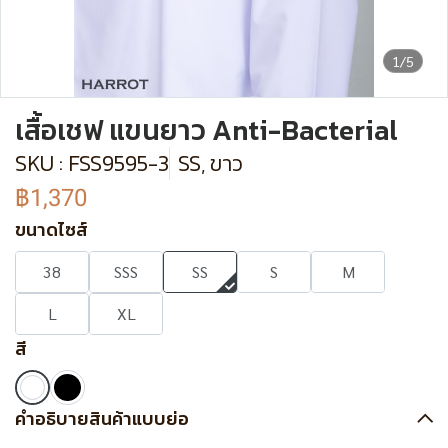
1/5
เสื้อเชฟ แขนยาว Anti-Bacterial
SKU : FSS9595-3
SS, ขาว
฿1,370
ขนาดไซส์
38
SSS
SS
S
M
L
XL
สี
คำอธิบายสินค้าแบบย่อ