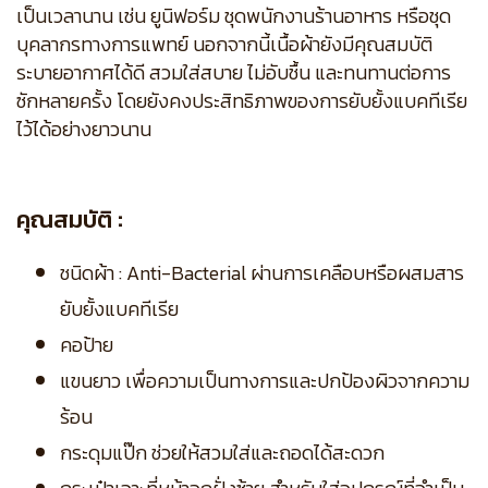
เป็นเวลานาน เช่น ยูนิฟอร์ม ชุดพนักงานร้านอาหาร หรือชุด
บุคลากรทางการแพทย์ นอกจากนี้เนื้อผ้ายังมีคุณสมบัติ
ระบายอากาศได้ดี สวมใส่สบาย ไม่อับชื้น และทนทานต่อการ
ซักหลายครั้ง โดยยังคงประสิทธิภาพของการยับยั้งแบคทีเรีย
ไว้ได้อย่างยาวนาน
คุณสมบัติ :
ชนิดผ้า : Anti-Bacterial ผ่านการเคลือบหรือผสมสาร
ยับยั้งแบคทีเรีย
คอป้าย
แขนยาว เพื่อความเป็นทางการและปกป้องผิวจากความ
ร้อน
กระดุมแป๊ก ช่วยให้สวมใส่และถอดได้สะดวก