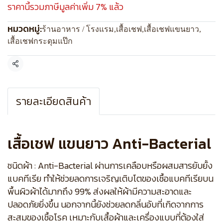
ราคานี้รวมภาษีมูลค่าเพิ่ม 7% แล้ว
หมวดหมู่:
ร้านอาหาร / โรงแรม
,
เสื้อเชฟ
,
เสื้อเชฟแขนยาว
,
เสื้อเชฟกระดุมแป๊ก
แชร์
รายละเอียดสินค้า
เสื้อเชฟ แขนยาว Anti-Bacterial
ชนิดผ้า : Anti-Bacterial ผ่านการเคลือบหรือผสมสารยับยั้ง
แบคทีเรีย ทำให้ช่วยลดการเจริญเติบโตของเชื้อแบคทีเรียบน
พื้นผิวผ้าได้มากถึง 99% ส่งผลให้ผ้ามีความสะอาดและ
ปลอดภัยยิ่งขึ้น นอกจากนี้ยังช่วยลดกลิ่นอับที่เกิดจากการ
สะสมของเชื้อโรค เหมาะกับเสื้อผ้าและเครื่องแบบที่ต้องใส่