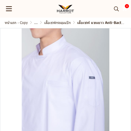
0
หน้าแรก - Copy
...
เสื้อเชฟกระดุมแป๊ก
เสื้อเชฟ แขนยาว Anti-Bacterial