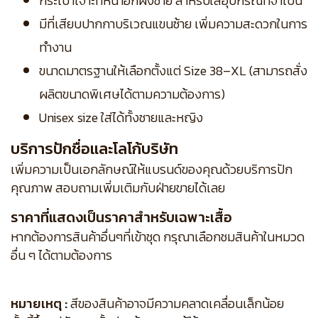
กระเป๋าเจาะที่หน้าอกฝั่งซ้าย สำหรับใส่อุปกรณ์ที่จำเป็น
มีที่เสียบปากกาบริเวณแขนซ้าย เพิ่มความสะดวกในการ
ทำงาน
ขนาดมาตรฐานให้เลือกตั้งแต่ Size 38–XL (สามารถสั่ง
ผลิตขนาดพิเศษได้ตามความต้องการ)
Unisex size ใส่ได้ทั้งชายและหญิง
บริการปักชื่อและโลโก้บริษัท
เพิ่มความเป็นเอกลักษณ์ให้แบรนด์ของคุณด้วยบริการปัก
คุณภาพ สอบถามเพิ่มเติมกับฝ่ายขายได้เลย
ราคาที่แสดงเป็นราคาสำหรับเฉพาะเสื้อ
หากต้องการสินค้าอื่นๆที่เข้าชุด กรุณาเลือกชมสินค้าในหมวด
อื่น ๆ ได้ตามต้องการ
หมายเหตุ :
สีของสินค้าอาจมีความคลาดเคลื่อนเล็กน้อย