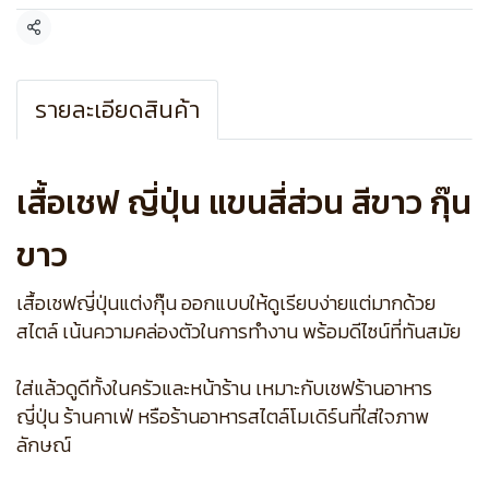
แชร์
รายละเอียดสินค้า
เสื้อเชฟ ญี่ปุ่น แขนสี่ส่วน สีขาว กุ๊น
ขาว
เสื้อเชฟญี่ปุ่นแต่งกุ๊น ออกแบบให้ดูเรียบง่ายแต่มากด้วย
สไตล์ เน้นความคล่องตัวในการทำงาน พร้อมดีไซน์ที่ทันสมัย
ใส่แล้วดูดีทั้งในครัวและหน้าร้าน เหมาะกับเชฟร้านอาหาร
ญี่ปุ่น ร้านคาเฟ่ หรือร้านอาหารสไตล์โมเดิร์นที่ใส่ใจภาพ
ลักษณ์