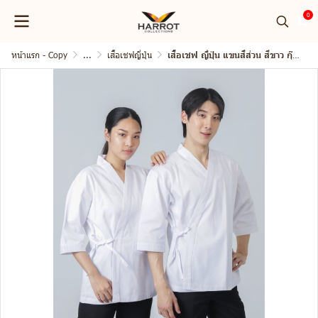
0
หน้าแรก - Copy
...
เสื้อเชฟญี่ปุ่น
เสื้อเชฟ ญี่ปุ่น แขนสี่ส่วน สีขาว กุ๊นขาว