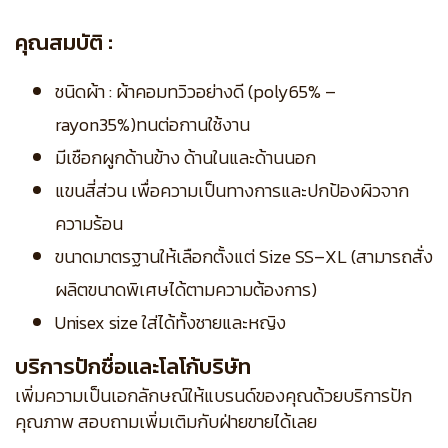
คุณสมบัติ :
ชนิดผ้า : ผ้าคอมทวิวอย่างดี (poly65% –
rayon35%)ทนต่อกานใช้งาน
มีเชือกผูกด้านข้าง ด้านในและด้านนอก
แขนสี่ส่วน เพื่อความเป็นทางการและปกป้องผิวจาก
ความร้อน
ขนาดมาตรฐานให้เลือกตั้งแต่ Size SS–XL (สามารถสั่ง
ผลิตขนาดพิเศษได้ตามความต้องการ)
Unisex size ใส่ได้ทั้งชายและหญิง
บริการปักชื่อและโลโก้บริษัท
เพิ่มความเป็นเอกลักษณ์ให้แบรนด์ของคุณด้วยบริการปัก
คุณภาพ สอบถามเพิ่มเติมกับฝ่ายขายได้เลย