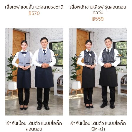
เสื้อเชฟ แขนสั้น แต่งลายธงชาติ
เสื้อพนักงานเสิร์ฟ รุ่นลอนดอน
คอจีน
฿570
฿559
ผ้ากันเปื้อน เต็มตัว แบบเสื้อกั๊ก
ผ้ากันเปื้อน เต็มตัว แบบเสื้อกั๊ก
ลอนดอน
GM-ดำ