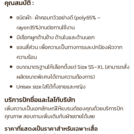
คุณสมบัติ :
ชนิดผ้า : ผ้าคอมทวิวอย่างดี (poly65% –
rayon35%)ทนต่อกานใช้งาน
มีเชือกผูกด้านข้าง ด้านในและด้านนอก
แขนสี่ส่วน เพื่อความเป็นทางการและปกป้องผิวจาก
ความร้อน
ขนาดมาตรฐานให้เลือกตั้งแต่ Size SS–XL (สามารถสั่ง
ผลิตขนาดพิเศษได้ตามความต้องการ)
Unisex size ใส่ได้ทั้งชายและหญิง
บริการปักชื่อและโลโก้บริษัท
เพิ่มความเป็นเอกลักษณ์ให้แบรนด์ของคุณด้วยบริการปัก
คุณภาพ สอบถามเพิ่มเติมกับฝ่ายขายได้เลย
ราคาที่แสดงเป็นราคาสำหรับเฉพาะเสื้อ