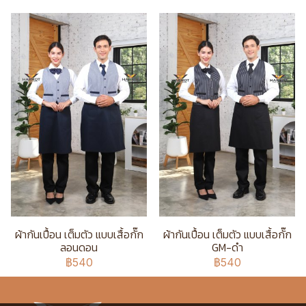
ผ้ากันเปื้อน เต็มตัว แบบเสื้อกั๊ก
ผ้ากันเปื้อน เต็มตัว แบบเสื้อกั๊ก
ลอนดอน
GM-ดำ
฿540
฿540