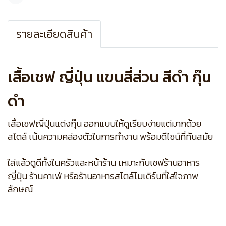
แชร์
รายละเอียดสินค้า
เสื้อเชฟ ญี่ปุ่น แขนสี่ส่วน สีดำ กุ๊น
ดำ
เสื้อเชฟญี่ปุ่นแต่งกุ๊น ออกแบบให้ดูเรียบง่ายแต่มากด้วย
สไตล์ เน้นความคล่องตัวในการทำงาน พร้อมดีไซน์ที่ทันสมัย
ใส่แล้วดูดีทั้งในครัวและหน้าร้าน เหมาะกับเชฟร้านอาหาร
ญี่ปุ่น ร้านคาเฟ่ หรือร้านอาหารสไตล์โมเดิร์นที่ใส่ใจภาพ
ลักษณ์