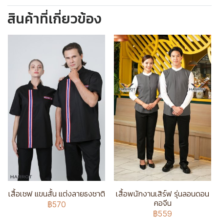
สินค้าที่เกี่ยวข้อง
เสื้อเชฟ แขนสั้น แต่งลายธงชาติ
เสื้อพนักงานเสิร์ฟ รุ่นลอนดอน
คอจีน
฿570
฿559