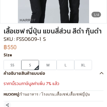
1/4
เสื้อเชฟ ญี่ปุ่น แขนสี่ส่วน สีดำ กุ๊นดำ
SKU : FSS0609-1
S
฿550
Size
SS
S
M
L
XL
คำอธิบายสินค้าแบบย่อ
ราคานี้รวมภาษีมูลค่าเพิ่ม 7% แล้ว
หมวดหมู่:
ร้านอาหาร / โรงแรม
,
เสื้อเชฟ
,
เสื้อเชฟญี่ปุ่น