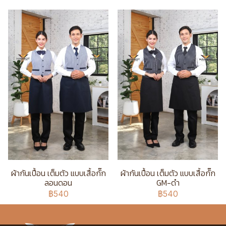
ผ้ากันเปื้อน เต็มตัว แบบเสื้อกั๊ก
ผ้ากันเปื้อน เต็มตัว แบบเสื้อกั๊ก
ลอนดอน
GM-ดำ
฿540
฿540