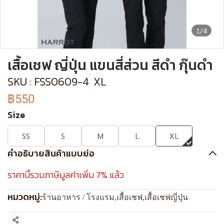
1/4
เสื้อเชฟ ญี่ปุ่น แขนสี่ส่วน สีดำ กุ๊นดำ
SKU : FSS0609-4
XL
฿550
Size
SS
S
M
L
XL
คำอธิบายสินค้าแบบย่อ
ราคานี้รวมภาษีมูลค่าเพิ่ม 7% แล้ว
หมวดหมู่:
ร้านอาหาร / โรงแรม
,
เสื้อเชฟ
,
เสื้อเชฟญี่ปุ่น