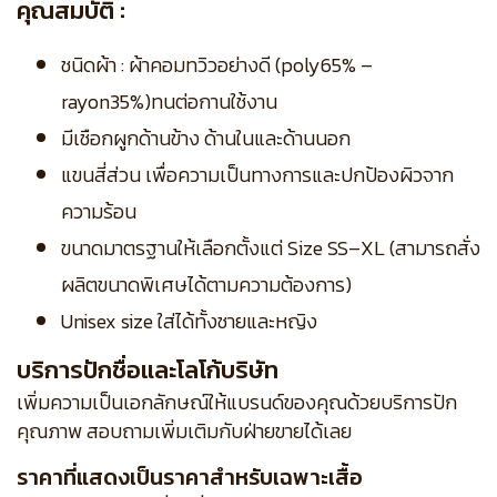
คุณสมบัติ :
ชนิดผ้า : ผ้าคอมทวิวอย่างดี (poly65% –
rayon35%)ทนต่อกานใช้งาน
มีเชือกผูกด้านข้าง ด้านในและด้านนอก
แขนสี่ส่วน เพื่อความเป็นทางการและปกป้องผิวจาก
ความร้อน
ขนาดมาตรฐานให้เลือกตั้งแต่ Size SS–XL (สามารถสั่ง
ผลิตขนาดพิเศษได้ตามความต้องการ)
Unisex size ใส่ได้ทั้งชายและหญิง
บริการปักชื่อและโลโก้บริษัท
เพิ่มความเป็นเอกลักษณ์ให้แบรนด์ของคุณด้วยบริการปัก
คุณภาพ สอบถามเพิ่มเติมกับฝ่ายขายได้เลย
ราคาที่แสดงเป็นราคาสำหรับเฉพาะเสื้อ