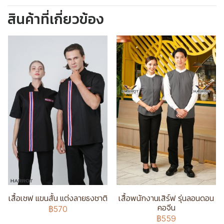
สินค้าที่เกี่ยวข้อง
เสื้อเชฟ แขนสั้น แต่งลายธงชาติ
เสื้อพนักงานเสิร์ฟ รุ่นลอนดอน
คอจีน
฿570
฿559