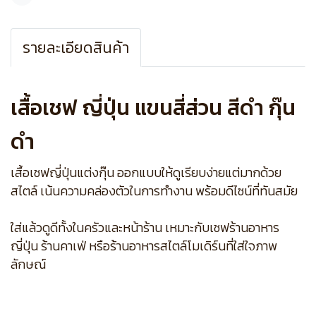
แชร์
รายละเอียดสินค้า
เสื้อเชฟ ญี่ปุ่น แขนสี่ส่วน สีดำ กุ๊น
ดำ
เสื้อเชฟญี่ปุ่นแต่งกุ๊น ออกแบบให้ดูเรียบง่ายแต่มากด้วย
สไตล์ เน้นความคล่องตัวในการทำงาน พร้อมดีไซน์ที่ทันสมัย
ใส่แล้วดูดีทั้งในครัวและหน้าร้าน เหมาะกับเชฟร้านอาหาร
ญี่ปุ่น ร้านคาเฟ่ หรือร้านอาหารสไตล์โมเดิร์นที่ใส่ใจภาพ
ลักษณ์