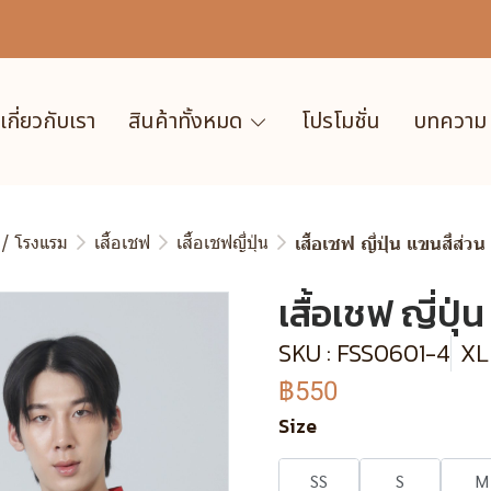
เกี่ยวกับเรา
สินค้าทั้งหมด
โปรโมชั่น
บทความ
 / โรงแรม
เสื้อเชฟ
เสื้อเชฟญี่ปุ่น
เสื้อเชฟ ญี่ปุ่น แขนสี่ส่ว
เสื้อเชฟ ญี่ปุ่
SKU : FSS0601-4
XL
฿550
Size
SS
S
M