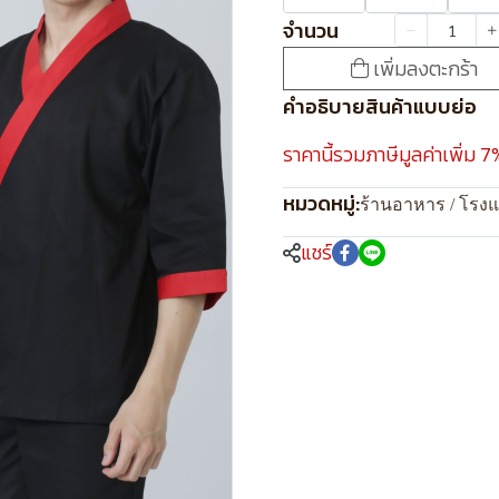
จำนวน
เพิ่มลงตะกร้า
คำอธิบายสินค้าแบบย่อ
ราคานี้รวมภาษีมูลค่าเพิ่ม 7
หมวดหมู่:
ร้านอาหาร / โรง
แชร์