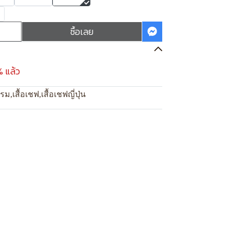
ซื้อเลย
% แล้ว
แรม
,
เสื้อเชฟ
,
เสื้อเชฟญี่ปุ่น