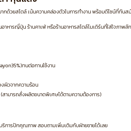
ต่มากด้วยสไตล์ เน้นความคล่องตัวในการทำงาน พร้อมดีไซน์ที่ทันสม
านอาหารญี่ปุ่น ร้านคาเฟ่ หรือร้านอาหารสไตล์โมเดิร์นที่ใส่ใจภาพล
– rayon35%)ทนต่อกานใช้งาน
้องผิวจากความร้อน
L (สามารถสั่งผลิตขนาดพิเศษได้ตามความต้องการ)
บริการปักคุณภาพ สอบถามเพิ่มเติมกับฝ่ายขายได้เลย