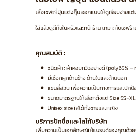
เสื้อเชฟญี่ปุ่นแต่งกุ๊น ออกแบบให้ดูเรียบง่ายแ
ใส่แล้วดูดีทั้งในครัวและหน้าร้าน เหมาะกับเชฟร้
คุณสมบัติ :
ชนิดผ้า : ผ้าคอมทวิวอย่างดี (poly65% 
มีเชือกผูกด้านข้าง ด้านในและด้านนอก
แขนสี่ส่วน เพื่อความเป็นทางการและปกป
ขนาดมาตรฐานให้เลือกตั้งแต่ Size SS-X
Unisex size ใส่ได้ทั้งชายและหญิง
บริการปักชื่อและโลโก้บริษัท
เพิ่มความเป็นเอกลักษณ์ให้แบรนด์ของคุณด้วย