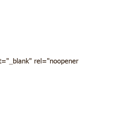
="_blank" rel="noopener