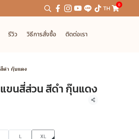
0
TH
รีวิว
วิธีการสั่งซื้อ
ติดต่อเรา
น สีดำ กุ๊นแดง
น แขนสี่ส่วน สีดำ กุ๊นแดง
แชร์
L
XL