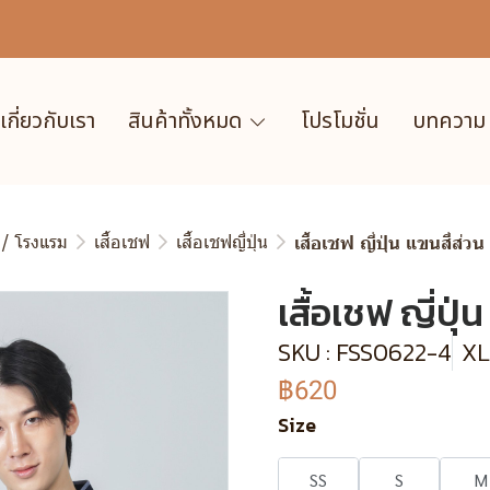
เกี่ยวกับเรา
สินค้าทั้งหมด
โปรโมชั่น
บทความ
 / โรงแรม
เสื้อเชฟ
เสื้อเชฟญี่ปุ่น
เสื้อเชฟ ญี่ปุ่น แขนสี่ส่ว
เสื้อเชฟ ญี่ปุ่
SKU : FSS0622-4
XL
฿620
Size
SS
S
M