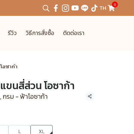
0
TH
รีวิว
วิธีการสั่งซื้อ
ติดต่อเรา
น โอซาก้า
น แขนสี่ส่วน โอซาก้า
, กรม - ฟ้าโอซาก้า
แชร์
L
XL