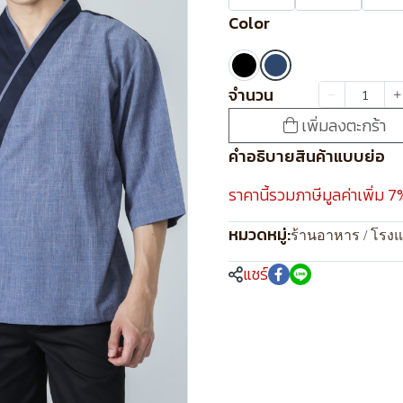
Color
จำนวน
เพิ่มลงตะกร้า
คำอธิบายสินค้าแบบย่อ
ราคานี้รวมภาษีมูลค่าเพิ่ม 7
หมวดหมู่:
ร้านอาหาร / โรง
แชร์