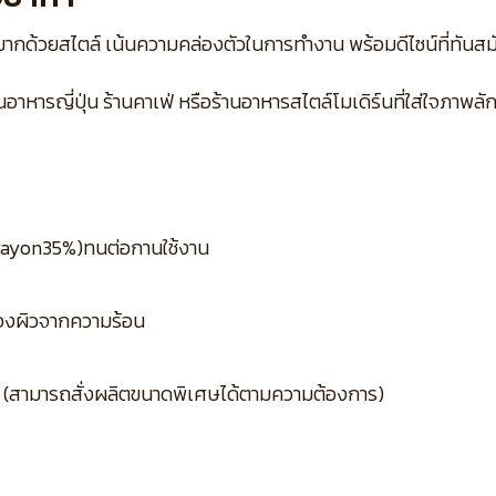
ต่มากด้วยสไตล์ เน้นความคล่องตัวในการทำงาน พร้อมดีไซน์ที่ทันสม
านอาหารญี่ปุ่น ร้านคาเฟ่ หรือร้านอาหารสไตล์โมเดิร์นที่ใส่ใจภาพล
– rayon35%)ทนต่อกานใช้งาน
้องผิวจากความร้อน
L (สามารถสั่งผลิตขนาดพิเศษได้ตามความต้องการ)