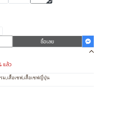
ซื้อเลย
% แล้ว
แรม
,
เสื้อเชฟ
,
เสื้อเชฟญี่ปุ่น