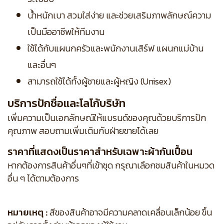
น้ำหนักเบา สวมใส่ง่าย และช่วยเสริมภาพลักษณ์ความ
เป็นมืออาชีพให้ทีมงาน
ใช้ได้กับแผนกครัวและพนักงานเสิร์ฟ แผนกแม่บ้าน
และอื่นๆ
สามารถใช้ได้ทั้งผู้ชายและผู้หญิง (Unisex)
บริการปักชื่อและโลโก้บริษัท
เพิ่มความเป็นเอกลักษณ์ให้แบรนด์ของคุณด้วยบริการปัก
คุณภาพ สอบถามเพิ่มเติมกับฝ่ายขายได้เลย
ราคาที่แสดงเป็นราคาสำหรับเฉพาะผ้ากันเปื้อน
หากต้องการสินค้าอื่นๆที่เข้าชุด กรุณาเลือกชมสินค้าในหมวด
อื่น ๆ ได้ตามต้องการ
หมายเหตุ :
สีของสินค้าอาจมีความคลาดเคลื่อนเล็กน้อย ขึ้น