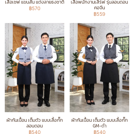
เสื้อเชฟ แขนสั้น แต่งลายธงชาติ
เสื้อพนักงานเสิร์ฟ รุ่นลอนดอน
คอจีน
฿570
฿559
ผ้ากันเปื้อน เต็มตัว แบบเสื้อกั๊ก
ผ้ากันเปื้อน เต็มตัว แบบเสื้อกั๊ก
ลอนดอน
GM-ดำ
฿540
฿540