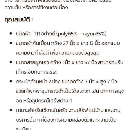
ความชื้น หรือการใช้งานต่อเนื่อง
คุณสมบัติ :
ชนิดผ้า : TR อย่างดี (poly65% – rayon35%)
ขนาดผ้ากันเปื้อน กว้าง 27 นิ้ว x ยาว 13 นิ้ว ออกแบบ
ความยาวกำลังดี เพื่อความคล่องตัวสูงสุด
ขนาดสายผูกเอว กว้าง 1 นิ้ว x ยาว 57 นิ้ว สามารถปรับ
ให้กระชับกับทุกสรีระ
กระเป๋าด้านหน้า 2 ช่อง ขนาดกว้าง 7 นิ้ว x สูง 7 นิ้ว
ช่วยให้พกพาอุปกรณ์จำเป็นได้สะดวก เช่น ปากกา สมุด
จด หรืออุปกรณ์เสิร์ฟต่าง ๆ
เหมาะสำหรับใช้งานในครัว งานเสิร์ฟ แม่บ้าน และงาน
บริการอื่น ๆ ที่ต้องการความคล่องตัวและความเป็น
ระเบียบ