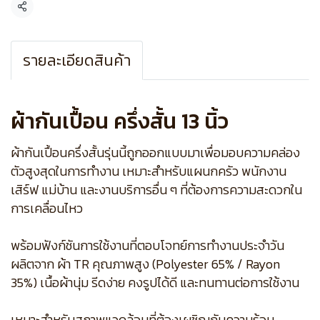
แชร์
รายละเอียดสินค้า
ผ้ากันเปื้อน ครึ่งสั้น 13 นิ้ว
ผ้ากันเปื้อนครึ่งสั้นรุ่นนี้ถูกออกแบบมาเพื่อมอบความคล่อง
ตัวสูงสุดในการทำงาน เหมาะสำหรับแผนกครัว พนักงาน
เสิร์ฟ แม่บ้าน และงานบริการอื่น ๆ ที่ต้องการความสะดวกใน
การเคลื่อนไหว
พร้อมฟังก์ชันการใช้งานที่ตอบโจทย์การทำงานประจำวัน
ผลิตจาก ผ้า TR คุณภาพสูง (Polyester 65% / Rayon
35%) เนื้อผ้านุ่ม รีดง่าย คงรูปได้ดี และทนทานต่อการใช้งาน
เหมาะสำหรับสภาพแวดล้อมที่ต้องเผชิญกับความร้อน