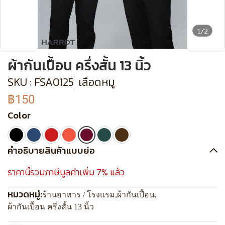
1/2
ผ้ากันเปื้อน ครึ่งสั้น 13 นิ้ว
SKU : FSA0125
เลือดหมู
฿150
Color
คำอธิบายสินค้าแบบย่อ
ราคานี้รวมภาษีมูลค่าเพิ่ม 7% แล้ว
หมวดหมู่:
ร้านอาหาร / โรงแรม
,
ผ้ากันเปื้อน
,
ผ้ากันเปื้อน ครึ่งสั้น 13 นิ้ว