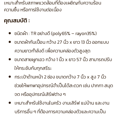
เหมาะสำหรับสภาพแวดล้อมที่ต้องเผชิญกับความร้อน
ความชื้น หรือการใช้งานต่อเนื่อง
คุณสมบัติ :
ชนิดผ้า : TR อย่างดี (poly65% – rayon35%)
ขนาดผ้ากันเปื้อน กว้าง 27 นิ้ว x ยาว 13 นิ้ว ออกแบบ
ความยาวกำลังดี เพื่อความคล่องตัวสูงสุด
ขนาดสายผูกเอว กว้าง 1 นิ้ว x ยาว 57 นิ้ว สามารถปรับ
ให้กระชับกับทุกสรีระ
กระเป๋าด้านหน้า 2 ช่อง ขนาดกว้าง 7 นิ้ว x สูง 7 นิ้ว
ช่วยให้พกพาอุปกรณ์จำเป็นได้สะดวก เช่น ปากกา สมุด
จด หรืออุปกรณ์เสิร์ฟต่าง ๆ
เหมาะสำหรับใช้งานในครัว งานเสิร์ฟ แม่บ้าน และงาน
บริการอื่น ๆ ที่ต้องการความคล่องตัวและความเป็น