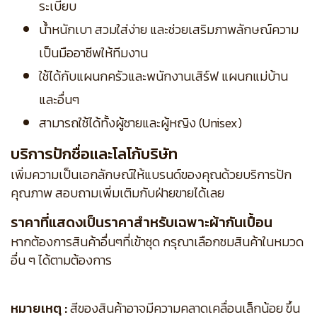
ระเบียบ
น้ำหนักเบา สวมใส่ง่าย และช่วยเสริมภาพลักษณ์ความ
เป็นมืออาชีพให้ทีมงาน
ใช้ได้กับแผนกครัวและพนักงานเสิร์ฟ แผนกแม่บ้าน
และอื่นๆ
สามารถใช้ได้ทั้งผู้ชายและผู้หญิง (Unisex)
บริการปักชื่อและโลโก้บริษัท
เพิ่มความเป็นเอกลักษณ์ให้แบรนด์ของคุณด้วยบริการปัก
คุณภาพ สอบถามเพิ่มเติมกับฝ่ายขายได้เลย
ราคาที่แสดงเป็นราคาสำหรับเฉพาะผ้ากันเปื้อน
หากต้องการสินค้าอื่นๆที่เข้าชุด กรุณาเลือกชมสินค้าในหมวด
อื่น ๆ ได้ตามต้องการ
หมายเหตุ :
สีของสินค้าอาจมีความคลาดเคลื่อนเล็กน้อย ขึ้น