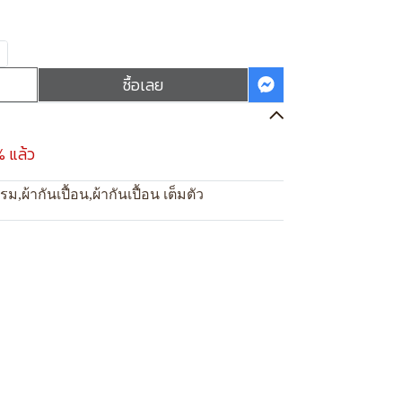
ซื้อเลย
% แล้ว
แรม
,
ผ้ากันเปื้อน
,
ผ้ากันเปื้อน เต็มตัว