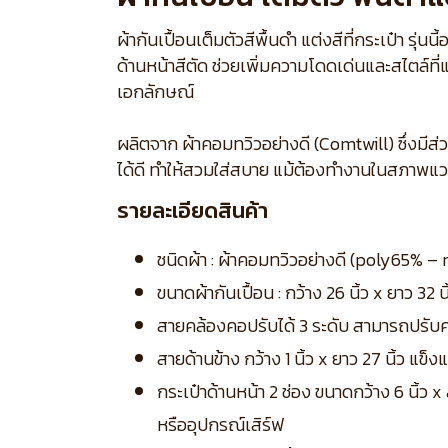
ผ้ากันเปื้อนเต็มตัวสีพื้นดำ แต่งสีที่กระเป๋า 
ด้านหน้าสีตัด ช่วยเพิ่มความโดดเด่นและสไตล์ที่
เอกลักษณ์
ผลิตจาก ผ้าคอมทวิวอย่างดี (Comtwill) ซึ่งมี
ได้ดี ทำให้สวมใส่สบาย แม้ต้องทำงานในสภาพแวดล
รายละเอียดสินค้า
ชนิดผ้า : ผ้าคอมทวิวอย่างดี (poly65% 
ขนาดผ้ากันเปื้อน : กว้าง 26 นิ้ว x ยาว 32 นิ
สายคล้องคอปรับได้ 3 ระดับ สามารถปรับ
สายด้านข้าง กว้าง 1 นิ้ว x ยาว 27 นิ้ว แข็
กระเป๋าด้านหน้า 2 ช่อง ขนาดกว้าง 6 นิ้ว 
หรืออุปกรณ์เสิร์ฟ