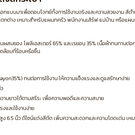
รุ่นนี้ออกแบบมาเพื่อตอบโจทย์ทั้งการใช้งานจริงและความสวยงาม สีด
แตกต่าง เหมาะสำหรับแผนกครัว พนักงานเสิร์ฟ แม่บ้าน หรือแผนกบริ
ส่วนผสมของ โพลีเอสเตอร์ 65% และเรยอน 35% เนื้อผ้าทนทานต่อก
้อมที่ร้อนหรือชื้น
– rayon35%) ทนต่อการใช้งาน ให้ความแข็งแรงและดูแลรักษาง่าย
้ว
ความยาวได้ตามสรีระ เพื่อความพอดีและความสบาย
งแรงและใช้งานง่าย
x สูง 6.5 นิ้ว ดีไซน์แต่งสีตัด เพิ่มความสะดวกและความโดดเด่น เห