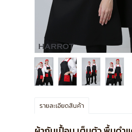
รายละเอียดสินค้า
ผ้ากันเปื้อน เต็มตัว พื้นดำแ