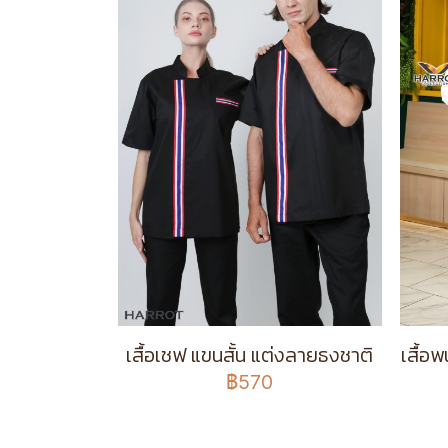
เสื้อเชฟ แขนสั้น แต่งลายธงชาติ
เสื้อ
฿570