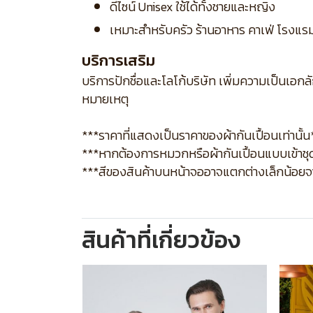
ดีไซน์ Unisex ใช้ได้ทั้งชายและหญิง
เหมาะสำหรับครัว ร้านอาหาร คาเฟ่ โรงแร
บริการเสริม
บริการปักชื่อและโลโก้บริษัท เพิ่มความเป็นเอ
หมายเหตุ
***ราคาที่แสดงเป็นราคาของผ้ากันเปื้อนเท่านั้น
***หากต้องการหมวกหรือผ้ากันเปื้อนแบบเข้าชุด
***สีของสินค้าบนหน้าจออาจแตกต่างเล็กน้อยจากส
สินค้าที่เกี่ยวข้อง