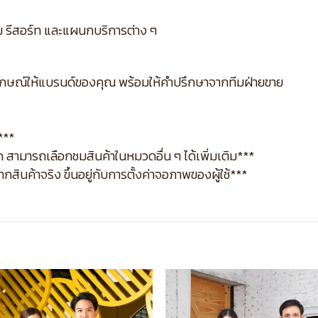
ม รีสอร์ท และแผนกบริการต่าง ๆ
กลักษณ์ให้แบรนด์ของคุณ พร้อมให้คำปรึกษาจากทีมฝ่ายขาย
***
 สามารถเลือกชมสินค้าในหมวดอื่น ๆ ได้เพิ่มเติม***
ินค้าจริง ขึ้นอยู่กับการตั้งค่าจอภาพของผู้ใช้***