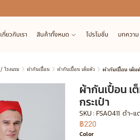
เกี่ยวกับเรา
สินค้าทั้งหมด
โปรโมชั่น
บทความ
 / โรงแรม
ผ้ากันเปื้อน
ผ้ากันเปื้อน เต็มตัว
ผ้ากันเปื้อน เต็ม
ผ้ากันเปื้อน เต
กระเป๋า
SKU : FSA0411
ดำ-แ
฿220
Color