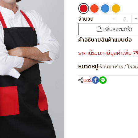
จำนวน
เพิ่มลงตะกร้า
คำอธิบายสินค้าแบบย่อ
ราคานี้รวมภาษีมูลค่าเพิ่ม 7
หมวดหมู่:
ร้านอาหาร / โรง
แชร์