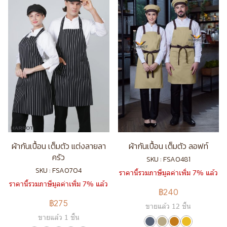
ผ้ากันเปื้อน เต็มตัว แต่งลายลา
ผ้ากันเปื้อน เต็มตัว ลอฟท์
ครัว
SKU : FSA0481
SKU : FSA0704
ราคานี้รวมภาษีมูลค่าเพิ่ม 7% แล้ว
ราคานี้รวมภาษีมูลค่าเพิ่ม 7% แล้ว
฿240
฿275
ขายแล้ว 12 ชิ้น
ขายแล้ว 1 ชิ้น