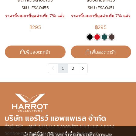
SKU : FSA0455
SKU : FSA0451
ราคานี้รวมภาษีมูลค่าเพิ่ม 7% แล้ว
ราคานี้รวมภาษีมูลค่าเพิ่ม 7% แล้ว
฿295
฿295
เพิ่มลงตะกร้า
เพิ่มลงตะกร้า
1
2
บริษัท แอร์โรว์ แอพแพเรล จำกัด
ที่อยู่บริษัท : เลขที่ 3,3/1,3/2 ก.ลาดพร้าว ซ.64 แยก 4 แขวง
วังทองหลาง เขตวังทองหลาง กรุงเทพฯ 10310
เว็บไซต์นี้มีการใช้งานคุกกี้ เพื่อเพิ่มประสิทธิภาพและ