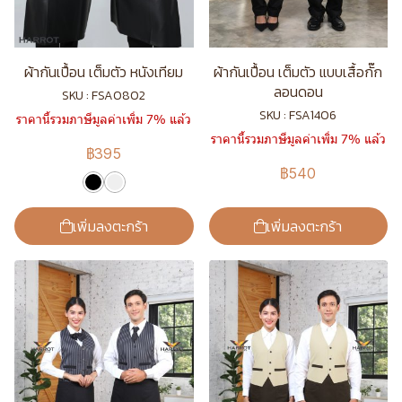
ผ้ากันเปื้อน เต็มตัว หนังเทียม
ผ้ากันเปื้อน เต็มตัว แบบเสื้อกั๊ก
ลอนดอน
SKU : FSA0802
SKU : FSA1406
ราคานี้รวมภาษีมูลค่าเพิ่ม 7% แล้ว
ราคานี้รวมภาษีมูลค่าเพิ่ม 7% แล้ว
฿395
฿540
เพิ่มลงตะกร้า
เพิ่มลงตะกร้า