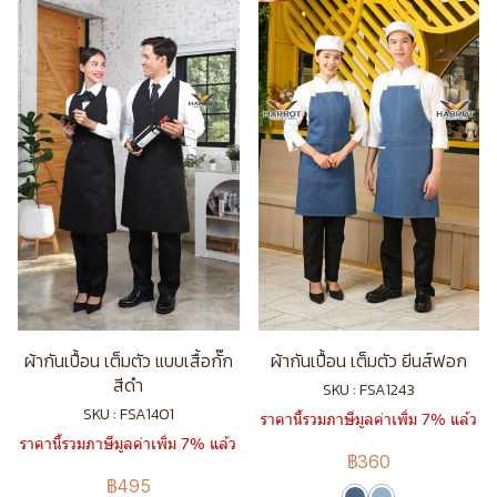
ผ้ากันเปื้อน เต็มตัว แบบเสื้อกั๊ก
ผ้ากันเปื้อน เต็มตัว ยีนส์ฟอก
สีดำ
SKU : FSA1243
SKU : FSA1401
ราคานี้รวมภาษีมูลค่าเพิ่ม 7% แล้ว
ราคานี้รวมภาษีมูลค่าเพิ่ม 7% แล้ว
฿360
฿495