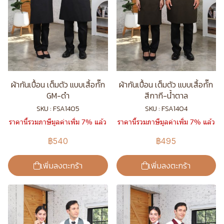
ผ้ากันเปื้อน เต็มตัว แบบเสื้อกั๊ก
ผ้ากันเปื้อน เต็มตัว แบบเสื้อกั๊ก
GM-ดำ
สีกากี-น้ำตาล
SKU : FSA1405
SKU : FSA1404
ราคานี้รวมภาษีมูลค่าเพิ่ม 7% แล้ว
ราคานี้รวมภาษีมูลค่าเพิ่ม 7% แล้ว
฿540
฿495
เพิ่มลงตะกร้า
เพิ่มลงตะกร้า