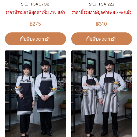
SKU : FSA0708
SKU : FSA1223
ราคานี้รวมภาษีมูลค่าเพิ่ม 7% แล้ว
ราคานี้รวมภาษีมูลค่าเพิ่ม 7% แล้ว
฿275
฿310
เพิ่มลงตะกร้า
เพิ่มลงตะกร้า