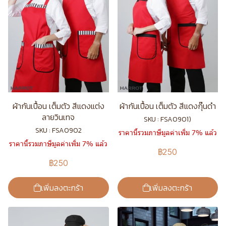
ผ้ากันเปื้อน เต็มตัว สีแดงแต่ง
ผ้ากันเปื้อน เต็มตัว สีแดงกุ๊นดำ
ลายวินเทจ
SKU : FSA0901)
SKU : FSA0902
ราคานี้รวมภาษีมูลค่าเพิ่ม 7% แล้ว
ราคานี้รวมภาษีมูลค่าเพิ่ม 7% แล้ว
฿250
฿250
เพิ่มลงตะกร้า
เพิ่มลงตะกร้า