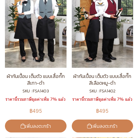
ผ้ากันเปื้อน เต็มตัว แบบเสื้อกั๊ก
ผ้ากันเปื้อน เต็มตัว แบบเสื้อกั๊ก
สีเทา-ดำ
สีเลือดหมู-ดำ
SKU : FSA1403
SKU : FSA1402
ราคานี้รวมภาษีมูลค่าเพิ่ม 7% แล้ว
ราคานี้รวมภาษีมูลค่าเพิ่ม 7% แล้ว
฿495
฿495
เพิ่มลงตะกร้า
เพิ่มลงตะกร้า