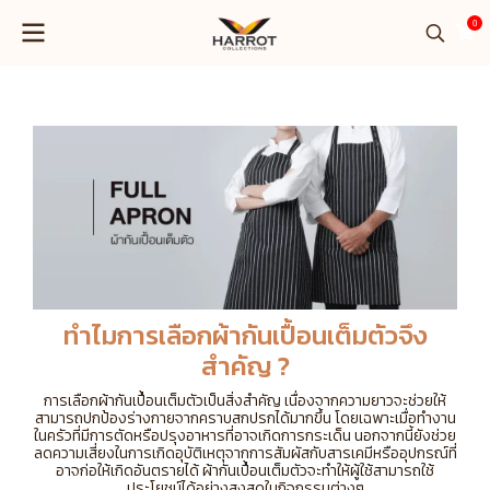
0
ทำไมการเลือกผ้ากันเปื้อนเต็มตัวจึง
สำคัญ ?
การเลือกผ้ากันเปื้อนเต็มตัวเป็นสิ่งสำคัญ เนื่องจากความยาวจะช่วยให้
สามารถปกป้องร่างกายจากคราบสกปรกได้มากขึ้น โดยเฉพาะเมื่อทำงาน
ในครัวที่มีการตัดหรือปรุงอาหารที่อาจเกิดการกระเด็น นอกจากนี้ยังช่วย
ลดความเสี่ยงในการเกิดอุบัติเหตุจากการสัมผัสกับสารเคมีหรืออุปกรณ์ที่
อาจก่อให้เกิดอันตรายได้ ผ้ากันเปื้อนเต็มตัวจะทำให้ผู้ใช้สามารถใช้
ประโยชน์ได้อย่างสูงสุดในกิจกรรมต่างๆ