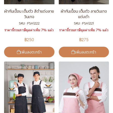
ผ้ากันเปื้อน เต็มตัว สีดำแต่งลาย
ผ้ากันเปื้อน เต็มตัว ลายวินเทจ
วินเทจ
แต่งดำ
SKU : FSA1222
SKU : FSA1221
ราคานี้รวมภาษีมูลค่าเพิ่ม 7% แล้ว
ราคานี้รวมภาษีมูลค่าเพิ่ม 7% แล้ว
฿250
฿275
เพิ่มลงตะกร้า
เพิ่มลงตะกร้า