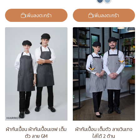
เพิ่มลงตะกร้า
เพิ่มลงตะกร้า
ผ้ากันเปื้อน ผ้ากันเปื้อนเชฟ เต็ม
ผ้ากันเปื้อน เต็มตัว ลายวินเทจ
ตัว ลาย GM
ใส่ได้ 2 ด้าน