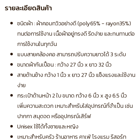
รายละเอียดสินค้า
ชนิดผ้า : ผ้าคอมทวิวอย่างดี (poly65% - rayon35%)
ทนต่อการใช้งาน เนื้อผ้าอยู่ทรงดี รีดง่าย และทนทานต่อ
การใช้งานในทุกวัน
แบบสายคล้องคอ สามารถปรับความยาวได้ 3 ระดับ
ขนาดผ้ากันเปื้อน : กว้าง 27 นิ้ว x ยาว 32 นิ้ว
สายด้านข้าง กว้าง 1 นิ้ว x ยาว 27 นิ้ว แข็งแรงและใช้งาน
ง่าย
กระเป๋าด้านหน้า 2 ใบ ขนาด กว้าง 6 นิ้ว x สูง 6.5 นิ้ว
เพิ่มความสะดวก เหมาะสำหรับใส่อุปกรณ์ที่จำเป็น เช่น
ปากกา สมุดจด หรืออุปกรณ์เสิร์ฟ
Unisex ใช้ได้ทั้งชายและหญิง
เหมาะสำหรับครัว ร้านอาหาร คาเฟ่ โรงแรม รีสอร์ท