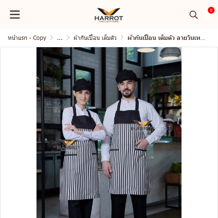
0
หน้าแรก - Copy
...
ผ้ากันเปื้อน เต็มตัว
ผ้ากันเปื้อน เต็มตัว ลายวินเทจแต่งดำ