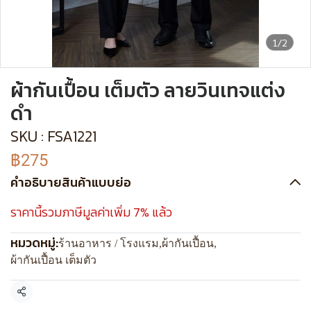
1/2
ผ้ากันเปื้อน เต็มตัว ลายวินเทจแต่ง
ดำ
SKU : FSA1221
฿275
คำอธิบายสินค้าแบบย่อ
ราคานี้รวมภาษีมูลค่าเพิ่ม 7% แล้ว
หมวดหมู่:
ร้านอาหาร / โรงแรม
,
ผ้ากันเปื้อน
,
ผ้ากันเปื้อน เต็มตัว
แชร์