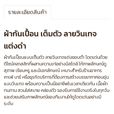
รายละเอียดสินค้า
ผ้ากันเปื้อน เต็มตัว ลายวินเทจ
แต่งดำ
ผ้ากันเปื้อนแบบเต็มตัว ลายวินเทจแต่งขอบดำ โดดเด่นด้วย
ดีไซน์คลาสสิกที่ผสานความเท่อย่างมีสไตล์ ให้ภาพลักษณ์ดู
สุภาพ เรียบหรู และมีเอกลักษณ์ เหมาะสำหรับร้านอาหาร
คาเฟ่ บาร์ หรือธุรกิจบริการที่ต้องการสร้างบรรยากาศอบอุ่น
แบบวินเทจ พร้อมความเป็นมืออาชีพในเวลาเดียวกัน เนื้อผ้า
ทนทาน สวมใส่สบาย คล่องตัว รองรับการใช้งานจริงในทุกวัน
และช่วยเสริมภาพลักษณ์ของทีมงานให้ดูโดดเด่นอย่างมี
ระดับ