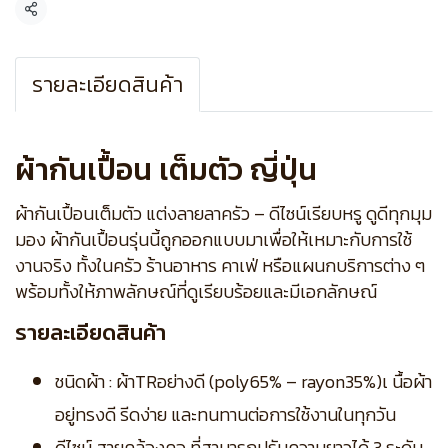
แชร์
รายละเอียดสินค้า
ผ้ากันเปื้อน เต็มตัว ญี่ปุ่น
ผ้ากันเปื้อนเต็มตัว แต่งลายลาครัว – ดีไซน์เรียบหรู ดูดีทุกมุม
มอง ผ้ากันเปื้อนรุ่นนี้ถูกออกแบบมาเพื่อให้เหมาะกับการใช้
งานจริง ทั้งในครัว ร้านอาหาร คาเฟ่ หรือแผนกบริการต่าง ๆ
พร้อมทั้งให้ภาพลักษณ์ที่ดูเรียบร้อยและมีเอกลักษณ์
รายละเอียดสินค้า
ชนิดผ้า : ผ้าTRอย่างดี (poly65% – rayon35%)เ นื้อผ้า
อยู่ทรงดี รีดง่าย และทนทานต่อการใช้งานในทุกวัน
ดีไซน์ สายคล้องคอ ที่สามารถปรับความยาวได้ 3 ระดับ