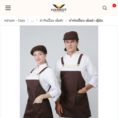
0
หน้าแรก - Copy
...
ผ้ากันเปื้อน เต็มตัว
ผ้ากันเปื้อน เต็มตัว ญี่ปุ่น