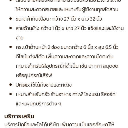
ให้ความสะดวกสบายและเหมาะกับผู้ใช้งานทุกสัดส่วน
ขนาดผ้ากันเปื้อน : กว้าง 27 นิ้ว x ยาว 32 นิ้ว
สายด้านข้าง กว้าง 1 นิ้ว x ยาว 27 นิ้ว แข็งแรงและใช้งาน
ง่าย
กระเป๋าด้านหน้า 2 ช่อง ขนาดกว้าง 6 นิ้ว x สูง 6.5 นิ้ว
ดีไซน์แต่งสีตัด เพิ่มความสะดวกและความโดดเด่น
เหมาะสำหรับใส่อุปกรณ์ที่จำเป็น เช่น ปากกา สมุดจด
หรืออุปกรณ์เสิร์ฟ
Unisex ใช้ได้ทั้งชายและหญิง
เหมาะสำหรับครัว ร้านอาหาร คาเฟ่ โรงแรม รีสอร์ท
และแผนกบริการต่าง ๆ
บริการเสริม
บริการปักชื่อและโลโก้บริษัท เพิ่มความเป็นเอกลักษณ์ให้