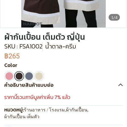
1/4
ผ้ากันเปื้อน เต็มตัว ญี่ปุ่น
SKU : FSA1002
น้ำตาล-ครีม
฿265
Color
คำอธิบายสินค้าแบบย่อ
ราคานี้รวมภาษีมูลค่าเพิ่ม 7% แล้ว
หมวดหมู่:
ร้านอาหาร / โรงแรม
,
ผ้ากันเปื้อน
,
ผ้ากันเปื้อน เต็มตัว