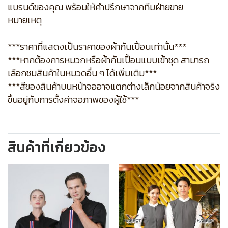
แบรนด์ของคุณ พร้อมให้คำปรึกษาจากทีมฝ่ายขาย
หมายเหตุ
***ราคาที่แสดงเป็นราคาของผ้ากันเปื้อนเท่านั้น***
***หากต้องการหมวกหรือผ้ากันเปื้อนแบบเข้าชุด สามารถ
เลือกชมสินค้าในหมวดอื่น ๆ ได้เพิ่มเติม***
***สีของสินค้าบนหน้าจออาจแตกต่างเล็กน้อยจากสินค้าจริง
ขึ้นอยู่กับการตั้งค่าจอภาพของผู้ใช้***
สินค้าที่เกี่ยวข้อง