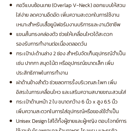
คอวีแบบซ้อนเกย (Overlap V-Neck) ออกแบบให้สวม
ใส่ง่าย ลดความอึดอัด เพิ่มความสะดวกในการใช้งาน
เหมาะสำหรับเสื้อยูนิฟอร์มงานบริการและงานวิชาชีพ
แขนสั้นทรงคล่องตัว ช่วยให้เคลื่อนไหวได้สะดวก
รองรับการทำงานต่อเนื่องตลอดวัน
กระเป๋าปะด้านล่าง 2 ช่อง สำหรับจัดเก็บอุปกรณ์จำเป็น
เช่น ปากกา สมุดโน้ต หรืออุปกรณ์ขนาดเล็ก เพิ่ม
ประสิทธิภาพในการทำงาน
ผ่าด้านข้างลำตัว ช่วยลดการรั้งบริเวณสะโพก เพิ่ม
อิสระในการเคลื่อนไหว และเสริมความสบายขณะสวมใส่
กระเป๋าด้านหน้า 2 ใบ ขนาดกว้าง 6 นิ้ว x สูง 6.5 นิ้ว
เพิ่มความสะดวกในการใส่อุปกรณ์หรือของใช้จำเป็น
Unisex Design ใส่ได้ทั้งผู้ชายและผู้หญิง ตอบโจทย์การ
ใช้งานในโรงพยาบาล ร้านอาหาร โรงแรม และธุรกิจ