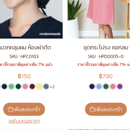
มวกคลุมผม ห้องผ่าตัด
ชุดกระโปรง คอกลม
SKU : HPC0103
SKU : HPD0005-0
คานี้รวมภาษีมูลค่าเพิ่ม 7% แล้ว
ราคานี้รวมภาษีมูลค่าเพิ่ม 7% แ
฿150
฿790
+2
เพิ่มลงตะกร้า
เพิ่มลงตะกร้า
ขอใบเสนอราคา