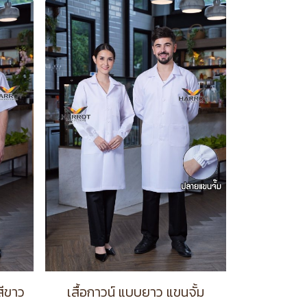
สีขาว
เสื้อกาวน์ แบบยาว แขนจั้ม