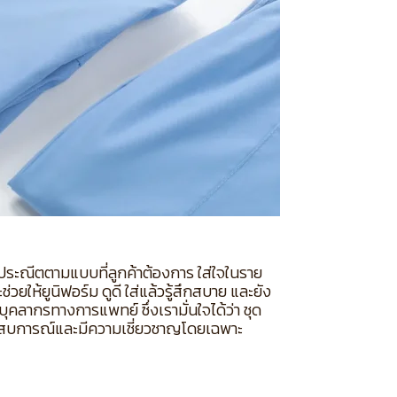
ประณีตตามแบบที่ลูกค้าต้องการ ใส่ใจในราย
ให้ยูนิฟอร์ม ดูดี ใส่แล้วรู้สึกสบาย และยัง
ลากรทางการแพทย์ ซึ่งเรามั่นใจได้ว่า ชุด
ะสบการณ์และมีความเชี่ยวชาญโดยเฉพาะ