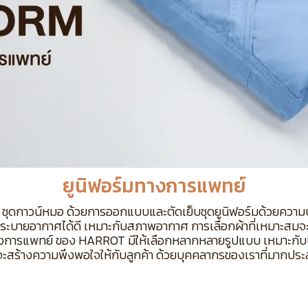
ยูนิฟอร์มทางการแพทย์
น์ ชุดกาวน์หมอ ด้วยการออกแบบและตัดเย็บชุดยูนิฟอร์มด้วยความ
 ระบายอากาศได้ดี เหมาะกับสภาพอากาศ การเลือกผ้าที่เหมาะสมจะช่วย
งการแพทย์ ของ HARROT มีให้เลือกหลากหลายรูปแบบ เหมาะกับบุค
สร้างความพึงพอใจให้กับลูกค้า ด้วยบุคคลากรของเราที่มากปร