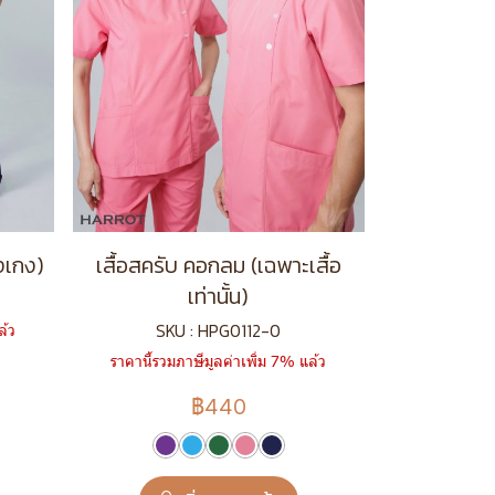
งเกง)
เสื้อสครับ คอกลม (เฉพาะเสื้อ
เท่านั้น)
SKU : HPG0112-0
ล้ว
ราคานี้รวมภาษีมูลค่าเพิ่ม 7% แล้ว
฿440