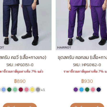
สครับ คอวี (เสื้อ+กางเกง)
ชุดสครับ คอกลม (เสื้อ+กา
SKU : HPG0151-0
SKU : HPG0162-0
คานี้รวมภาษีมูลค่าเพิ่ม 7% แล้ว
ราคานี้รวมภาษีมูลค่าเพิ่ม 7% แ
฿890
฿930
+1