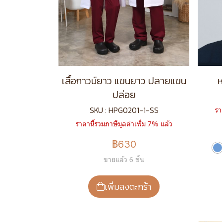
เสื้อกาวน์ยาว แขนยาว ปลายแขน
ห
ปล่อย
SKU : HPG0201-1-SS
รา
ราคานี้รวมภาษีมูลค่าเพิ่ม 7% แล้ว
฿630
ขายแล้ว 6 ชิ้น
เพิ่มลงตะกร้า