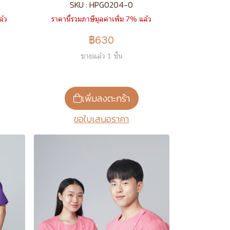
SKU : HPG0204-0
ล้ว
ราคานี้รวมภาษีมูลค่าเพิ่ม 7% แล้ว
฿630
ขายแล้ว 1 ชิ้น
เพิ่มลงตะกร้า
ขอใบเสนอราคา