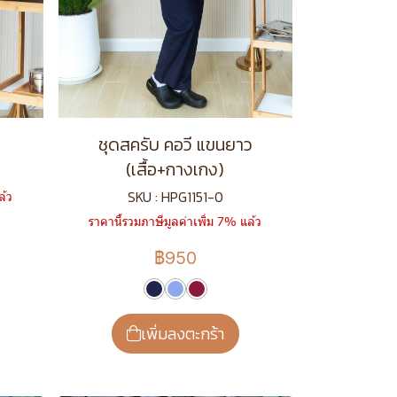
ชุดสครับ คอวี แขนยาว
(เสื้อ+กางเกง)
SKU : HPG1151-0
ล้ว
ราคานี้รวมภาษีมูลค่าเพิ่ม 7% แล้ว
฿950
เพิ่มลงตะกร้า