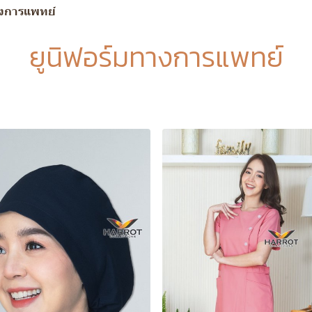
างการแพทย์
ยูนิฟอร์มทางการแพทย์