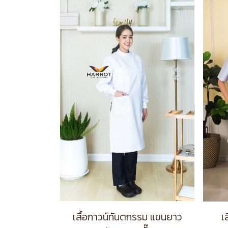
เสื้อกาวน์ทันตกรรม แขนยาว
เ