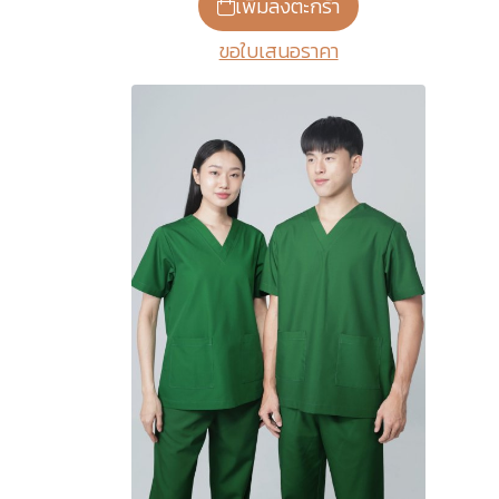
เพิ่มลงตะกร้า
ขอใบเสนอราคา