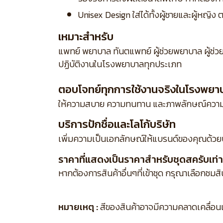
Unisex Design ใส่ได้ทั้งผู้ชายและผู้หญ
เหมาะสำหรับ
แพทย์ พยาบาล ทันตแพทย์ ผู้ช่วยพยาบาล ผู้ช่ว
ปฏิบัติงานในโรงพยาบาลทุกประเภท
ตอบโจทย์ทุกการใช้งานจริงในโรงพยา
ให้ความสบาย ความทนทาน และภาพลักษณ์ความเ
บริการปักชื่อและโลโก้บริษัท
เพิ่มความเป็นเอกลักษณ์ให้แบรนด์ของคุณด้วย
ราคาที่แสดงเป็นราคาสำหรับชุดสครับเท่าน
หากต้องการสินค้าอื่นๆที่เข้าชุด กรุณาเลือกชมส
หมายเหตุ :
สีของสินค้าอาจมีความคลาดเคลื่อนเล็