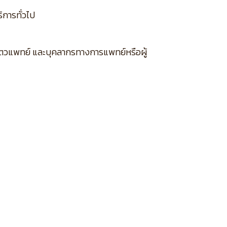
ิการทั่วไป
กสัตวแพทย์ และบุคลากรทางการแพทย์หรือผู้