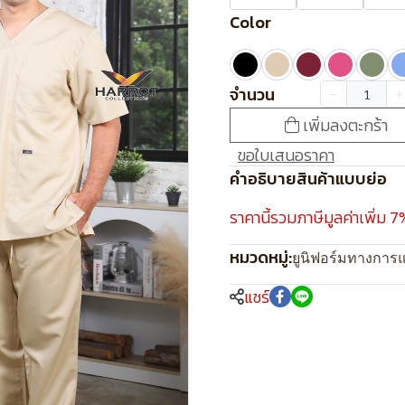
Color
จำนวน
เพิ่มลงตะกร้า
ขอใบเสนอราคา
คำอธิบายสินค้าแบบย่อ
ราคานี้รวมภาษีมูลค่าเพิ่ม 7
หมวดหมู่:
ยูนิฟอร์มทางการ
แชร์