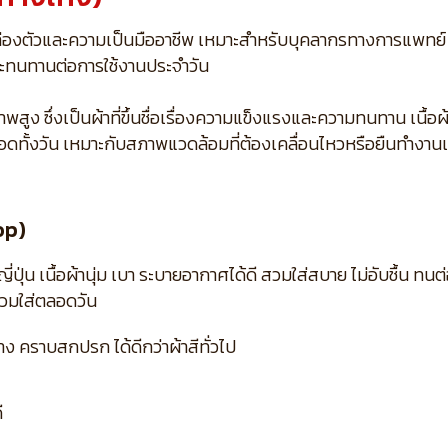
ล่องตัวและความเป็นมืออาชีพ เหมาะสำหรับบุคลากรทางการแพทย์
ี และทนทานต่อการใช้งานประจำวัน
ง ซึ่งเป็นผ้าที่ขึ้นชื่อเรื่องความแข็งแรงและความทนทาน เนื้อผ้าเ
อดทั้งวัน เหมาะกับสภาพแวดล้อมที่ต้องเคลื่อนไหวหรือยืนทำงาน
op)
น เนื้อผ้านุ่ม เบา ระบายอากาศได้ดี สวมใส่สบาย ไม่อับชื้น ทนต่
สวมใส่ตลอดวัน
 คราบสกปรก ได้ดีกว่าผ้าสีทั่วไป
ี