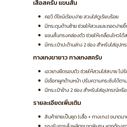
เสื้อสครับ แขนสั้น
คอวี ดีไซน์เรียบง่าย สวมใส่ดูเรียบร้อย
มีกระดุมด้านซ้าย ช่วยให้สวมและถอดง่ายขึ้
แขนสั้นทรงคล่องตัว ช่วยให้เคลื่อนไหวไ
มีกระเป๋าปะด้านล่าง 2 ช่อง สำหรับใส่อุ
กางเกงขายาว กางเกงสครับ
เอวยางยืดรอบตัว ช่วยให้สวมใส่สบาย ไม่ร
มีเชือกผูกด้านหน้า ปรับความกระชับได้ตา
มีกระเป๋าข้าง 2 ช่อง สำหรับใส่อุปกรณ์หรื
รายละเอียดเพิ่มเติม
สินค้าขายเป็นชุด (เสื้อ + กางเกง) ขนา
รองรับการสั่งผลิตขนาดพิเศษ หากต้องก