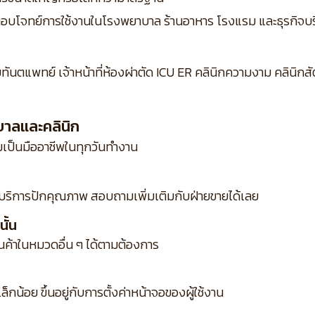
ิง ตอบโจทย์การใช้งานในโรงพยาบาล ร้านอาหาร โรงแรม และธุรกิจบร
ยทันตแพทย์ เจ้าหน้าที่ห้องผ่าตัด ICU ER คลินิกความงาม คลินิ
บาลและคลินิก
ป็นมืออาชีพในทุกวันทำงาน
บริการปักคุณภาพ สอบถามเพิ่มเติมกับฝ่ายขายได้เลย
ั้น
ินค้าในหมวดอื่น ๆ ได้ตามต้องการ
กน้อย ขึ้นอยู่กับการตั้งค่าหน้าจอของผู้ใช้งาน