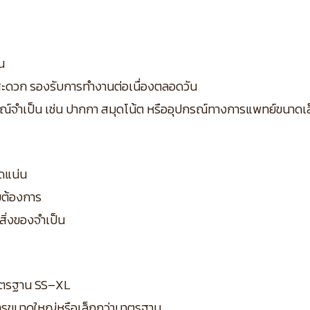
น
ด้สะดวก รองรับการทำงานต่อเนื่องตลอดวัน
ปกรณ์จำเป็น เช่น ปากกา สมุดโน้ต หรืออุปกรณ์ทางการแพทย์ขนาดเ
ัดแน่น
มต้องการ
อสิ่งของจำเป็น
ดมาตรฐาน SS–XL
ารขนาดใหญ่หรือเล็กกว่ามาตรฐาน