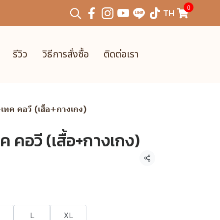
0
TH
รีวิว
วิธีการสั่งซื้อ
ติดต่อเรา
-เทค คอวี (เสื้อ+กางเกง)
ค คอวี (เสื้อ+กางเกง)
แชร์
L
XL