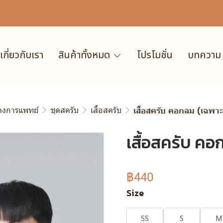
เกี่ยวกับเรา
สินค้าทั้งหมด
โปรโมชั่น
บทความ
ทางการแพทย์
ชุดสครับ
เสื้อสครับ
เสื้อสครับ คอกลม (เฉพาะเส
เสื้อสครับ คอก
฿440
Size
SS
S
M