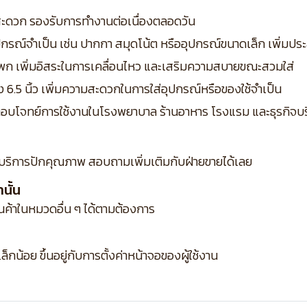
ด้สะดวก รองรับการทำงานต่อเนื่องตลอดวัน
อุปกรณ์จำเป็น เช่น ปากกา สมุดโน้ต หรืออุปกรณ์ขนาดเล็ก เพิ่มป
ะโพก เพิ่มอิสระในการเคลื่อนไหว และเสริมความสบายขณะสวมใส่
สูง 6.5 นิ้ว เพิ่มความสะดวกในการใส่อุปกรณ์หรือของใช้จำเป็น
ิง ตอบโจทย์การใช้งานในโรงพยาบาล ร้านอาหาร โรงแรม และธุรกิจบร
บริการปักคุณภาพ สอบถามเพิ่มเติมกับฝ่ายขายได้เลย
นั้น
ินค้าในหมวดอื่น ๆ ได้ตามต้องการ
กน้อย ขึ้นอยู่กับการตั้งค่าหน้าจอของผู้ใช้งาน