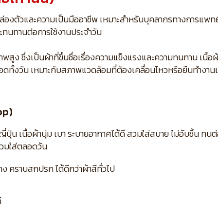
มคล่องตัวและความเป็นมืออาชีพ เหมาะสำหรับบุคลากรทางการแพทย
ี และทนทานต่อการใช้งานประจำวัน
ง ซึ่งเป็นผ้าที่ขึ้นชื่อเรื่องความแข็งแรงและความทนทาน เนื้อผ้าเ
อดทั้งวัน เหมาะกับสภาพแวดล้อมที่ต้องเคลื่อนไหวหรือยืนทำงาน
op)
น เนื้อผ้านุ่ม เบา ระบายอากาศได้ดี สวมใส่สบาย ไม่อับชื้น ทนต่
สวมใส่ตลอดวัน
 คราบสกปรก ได้ดีกว่าผ้าสีทั่วไป
ี