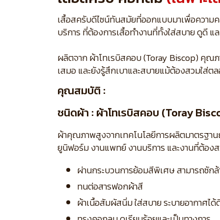
เสื้อสครับดีไซน์ทันสมัยที่ออกแบบมาเพื่อควา
บริการ ที่ต้องการเสื้อทำงานที่ทั้งใส่สบาย ดูด
ผลิตจาก ผ้าโทเรบิสคอบ (Toray Biscop) คุณภาพสู
เสมอ และยังรู้สึกเบาและสบายแม้ต้องสวมใส่ตล
คุณสมบัติ :
ชนิดผ้า : ผ้าโทเรบิสคอบ (Toray Bisc
ผ้าคุณภาพสูงจากเทคโนโลยีการผลิตมาตรฐานญี่ปุ่
ยูนิฟอร์ม งานแพทย์ งานบริการ และงานที่ต้อง
ผ่านกระบวนการย้อมสีพิเศษ สามารถซักล้าง
ทนต่อสารฟอกผ้าสี
ผ้าเนื้อสัมผัสนิ่ม ใส่สบาย ระบายอากาศได้ด
ทรงคอกลม ดูเรียบร้อยและเป็นทางการ