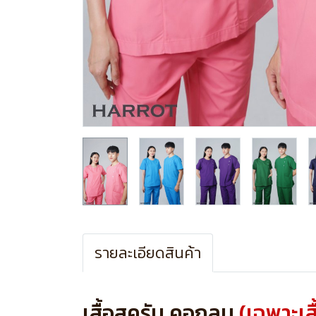
รายละเอียดสินค้า
เสื้อสครับ คอกลม
(เฉพาะเสื