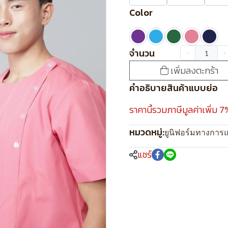
Color
จำนวน
เพิ่มลงตะกร้า
คำอธิบายสินค้าแบบย่อ
ราคานี้รวมภาษีมูลค่าเพิ่ม 7
หมวดหมู่:
ยูนิฟอร์มทางการ
แชร์