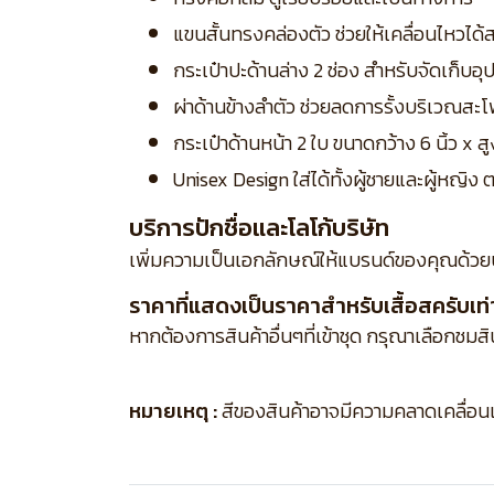
แขนสั้นทรงคล่องตัว ช่วยให้เคลื่อนไหวไ
กระเป๋าปะด้านล่าง 2 ช่อง สำหรับจัดเก็บ
ผ่าด้านข้างลำตัว ช่วยลดการรั้งบริเวณส
กระเป๋าด้านหน้า 2 ใบ ขนาดกว้าง 6 นิ้ว x 
Unisex Design ใส่ได้ทั้งผู้ชายและผู้หญ
บริการปักชื่อและโลโก้บริษัท
เพิ่มความเป็นเอกลักษณ์ให้แบรนด์ของคุณด้วย
ราคาที่แสดงเป็นราคาสำหรับเสื้อสครับเท่า
หากต้องการสินค้าอื่นๆที่เข้าชุด กรุณาเลือกชมส
หมายเหตุ :
สีของสินค้าอาจมีความคลาดเคลื่อนเล็