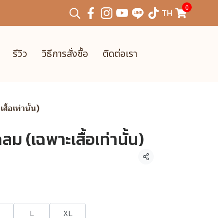
0
TH
รีวิว
วิธีการสั่งซื้อ
ติดต่อเรา
ื้อเท่านั้น)
ลม (เฉพาะเสื้อเท่านั้น)
แชร์
L
XL