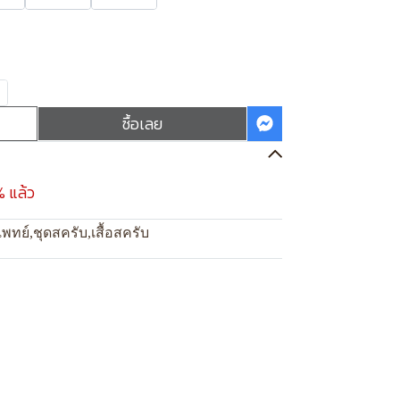
ซื้อเลย
% แล้ว
แพทย์
,
ชุดสครับ
,
เสื้อสครับ