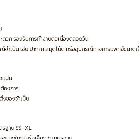
น
ด้สะดวก รองรับการทำงานต่อเนื่องตลอดวัน
ปกรณ์จำเป็น เช่น ปากกา สมุดโน้ต หรืออุปกรณ์ทางการแพทย์ขนาดเ
ัดแน่น
มต้องการ
อสิ่งของจำเป็น
ดมาตรฐาน SS–XL
ารขนาดใหญ่หรือเล็กกว่ามาตรฐาน