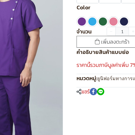
Color
จำนวน
เพิ่มลงตะกร้า
คำอธิบายสินค้าแบบย่อ
ราคานี้รวมภาษีมูลค่าเพิ่ม 7
หมวดหมู่:
ยูนิฟอร์มทางการ
แชร์