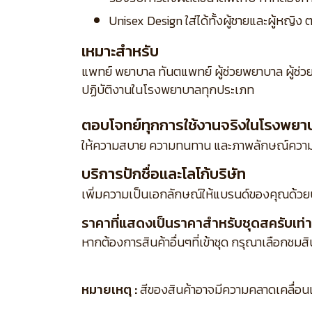
Unisex Design ใส่ได้ทั้งผู้ชายและผู้หญ
เหมาะสำหรับ
แพทย์ พยาบาล ทันตแพทย์ ผู้ช่วยพยาบาล ผู้ช่ว
ปฏิบัติงานในโรงพยาบาลทุกประเภท
ตอบโจทย์ทุกการใช้งานจริงในโรงพยา
ให้ความสบาย ความทนทาน และภาพลักษณ์ความเ
บริการปักชื่อและโลโก้บริษัท
เพิ่มความเป็นเอกลักษณ์ให้แบรนด์ของคุณด้วย
ราคาที่แสดงเป็นราคาสำหรับชุดสครับเท่าน
หากต้องการสินค้าอื่นๆที่เข้าชุด กรุณาเลือกชมส
หมายเหตุ :
สีของสินค้าอาจมีความคลาดเคลื่อนเล็