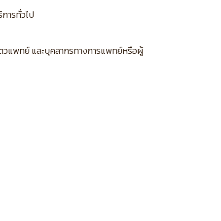
ิการทั่วไป
กสัตวแพทย์ และบุคลากรทางการแพทย์หรือผู้