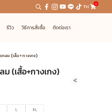
0
TH
รีวิว
วิธีการสั่งซื้อ
ติดต่อเรา
อกลม (เสื้อ+กางเกง)
ม (เสื้อ+กางเกง)
แชร์
L
XL