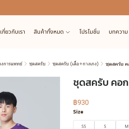
เกี่ยวกับเรา
สินค้าทั้งหมด
โปรโมชั่น
บทความ
ทางการแพทย์
ชุดสครับ
ชุดสครับ (เสื้อ+กางเกง)
ชุดสครับ ค
ชุดสครับ คอกล
฿930
Size
SS
S
M