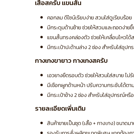
เสื้อสครับ แขนสั้น
คอกลม ดีไซน์เรียบง่าย สวมใส่ดูเรียบร้อย
มีกระดุมด้านซ้าย ช่วยให้สวมและถอดง่ายขึ้
แขนสั้นทรงคล่องตัว ช่วยให้เคลื่อนไหวไ
มีกระเป๋าปะด้านล่าง 2 ช่อง สำหรับใส่อุ
กางเกงขายาว กางเกงสครับ
เอวยางยืดรอบตัว ช่วยให้สวมใส่สบาย ไม่ร
มีเชือกผูกด้านหน้า ปรับความกระชับได้ตา
มีกระเป๋าข้าง 2 ช่อง สำหรับใส่อุปกรณ์หรื
รายละเอียดเพิ่มเติม
สินค้าขายเป็นชุด (เสื้อ + กางเกง) ขนา
รองรับการสั่งผลิตขนาดพิเศษ หากต้องก