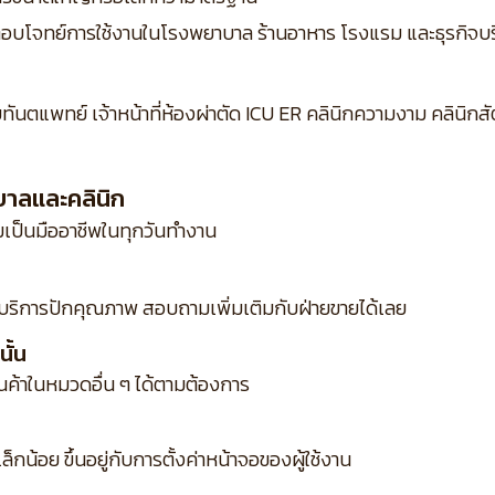
ิง ตอบโจทย์การใช้งานในโรงพยาบาล ร้านอาหาร โรงแรม และธุรกิจบร
ยทันตแพทย์ เจ้าหน้าที่ห้องผ่าตัด ICU ER คลินิกความงาม คลินิ
บาลและคลินิก
ป็นมืออาชีพในทุกวันทำงาน
บริการปักคุณภาพ สอบถามเพิ่มเติมกับฝ่ายขายได้เลย
ั้น
ินค้าในหมวดอื่น ๆ ได้ตามต้องการ
กน้อย ขึ้นอยู่กับการตั้งค่าหน้าจอของผู้ใช้งาน