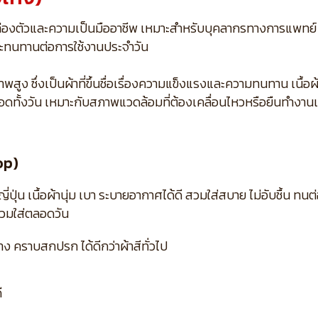
ล่องตัวและความเป็นมืออาชีพ เหมาะสำหรับบุคลากรทางการแพทย์
ี และทนทานต่อการใช้งานประจำวัน
ง ซึ่งเป็นผ้าที่ขึ้นชื่อเรื่องความแข็งแรงและความทนทาน เนื้อผ้าเ
อดทั้งวัน เหมาะกับสภาพแวดล้อมที่ต้องเคลื่อนไหวหรือยืนทำงาน
op)
น เนื้อผ้านุ่ม เบา ระบายอากาศได้ดี สวมใส่สบาย ไม่อับชื้น ทนต่
สวมใส่ตลอดวัน
 คราบสกปรก ได้ดีกว่าผ้าสีทั่วไป
ี