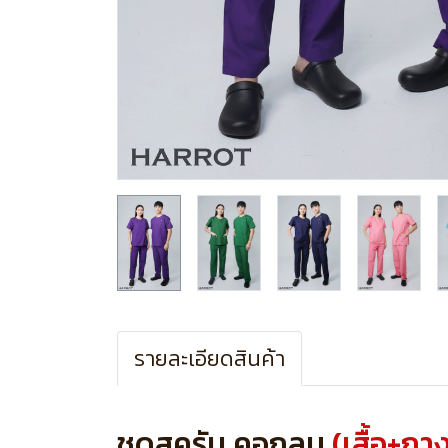
รายละเอียดสินค้า
ชุดสครับ คอกลม
(เสื้อ+กา