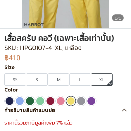
1/1
เสื้อสครับ คอวี (เฉพาะเสื้อเท่านั้น)
SKU : HPG0107-4
XL, เหลือง
฿410
Size
SS
S
M
L
XL
Color
คำอธิบายสินค้าแบบย่อ
ราคานี้รวมภาษีมูลค่าเพิ่ม 7% แล้ว