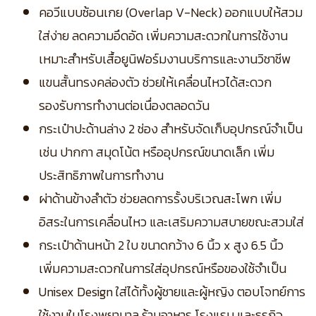
คอวีแบบซ้อนเกย (Overlap V-Neck) ออกแบบให้สวม
ใส่ง่าย ลดความอึดอัด เพิ่มความสะดวกในการใช้งาน
เหมาะสำหรับเสื้อยูนิฟอร์มงานบริการและงานวิชาชีพ
แขนสั้นทรงคล่องตัว ช่วยให้เคลื่อนไหวได้สะดวก
รองรับการทำงานต่อเนื่องตลอดวัน
กระเป๋าปะด้านล่าง 2 ช่อง สำหรับจัดเก็บอุปกรณ์จำเป็น
เช่น ปากกา สมุดโน้ต หรืออุปกรณ์ขนาดเล็ก เพิ่ม
ประสิทธิภาพในการทำงาน
ผ่าด้านข้างลำตัว ช่วยลดการรั้งบริเวณสะโพก เพิ่ม
อิสระในการเคลื่อนไหว และเสริมความสบายขณะสวมใส่
กระเป๋าด้านหน้า 2 ใบ ขนาดกว้าง 6 นิ้ว x สูง 6.5 นิ้ว
เพิ่มความสะดวกในการใส่อุปกรณ์หรือของใช้จำเป็น
Unisex Design ใส่ได้ทั้งผู้ชายและผู้หญิง ตอบโจทย์การ
ใช้งานในโรงพยาบาล ร้านอาหาร โรงแรม และธุรกิจ