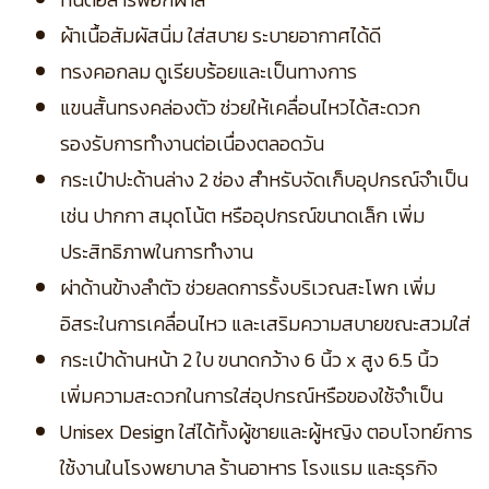
ผ้าเนื้อสัมผัสนิ่ม ใส่สบาย ระบายอากาศได้ดี
ทรงคอกลม ดูเรียบร้อยและเป็นทางการ
แขนสั้นทรงคล่องตัว ช่วยให้เคลื่อนไหวได้สะดวก
รองรับการทำงานต่อเนื่องตลอดวัน
กระเป๋าปะด้านล่าง 2 ช่อง สำหรับจัดเก็บอุปกรณ์จำเป็น
เช่น ปากกา สมุดโน้ต หรืออุปกรณ์ขนาดเล็ก เพิ่ม
ประสิทธิภาพในการทำงาน
ผ่าด้านข้างลำตัว ช่วยลดการรั้งบริเวณสะโพก เพิ่ม
อิสระในการเคลื่อนไหว และเสริมความสบายขณะสวมใส่
กระเป๋าด้านหน้า 2 ใบ ขนาดกว้าง 6 นิ้ว x สูง 6.5 นิ้ว
เพิ่มความสะดวกในการใส่อุปกรณ์หรือของใช้จำเป็น
Unisex Design ใส่ได้ทั้งผู้ชายและผู้หญิง ตอบโจทย์การ
ใช้งานในโรงพยาบาล ร้านอาหาร โรงแรม และธุรกิจ