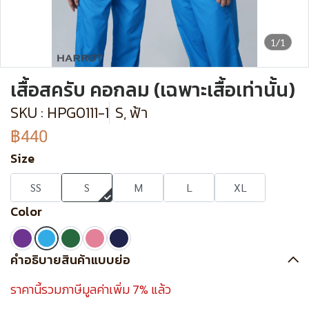
1/1
เสื้อสครับ คอกลม (เฉพาะเสื้อเท่านั้น)
SKU : HPG0111-1
S, ฟ้า
฿440
Size
SS
S
M
L
XL
Color
คำอธิบายสินค้าแบบย่อ
ราคานี้รวมภาษีมูลค่าเพิ่ม 7% แล้ว