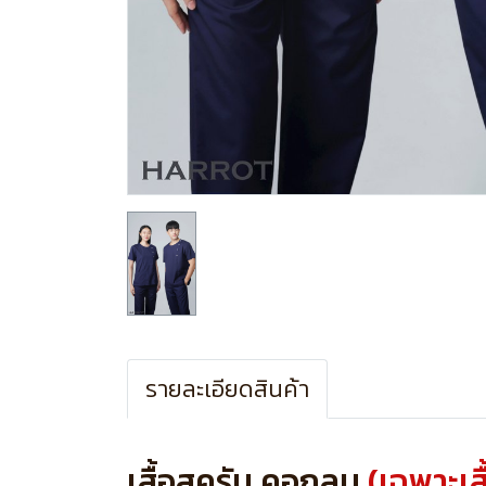
รายละเอียดสินค้า
เสื้อสครับ คอกลม
(เฉพาะเสื