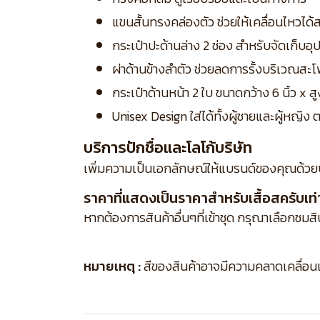
แขนสั้นทรงคล่องตัว ช่วยให้เคลื่อนไหวไ
กระเป๋าปะด้านล่าง 2 ช่อง สำหรับจัดเก็บ
ผ่าด้านข้างลำตัว ช่วยลดการรั้งบริเวณส
กระเป๋าด้านหน้า 2 ใบ ขนาดกว้าง 6 นิ้ว x 
Unisex Design ใส่ได้ทั้งผู้ชายและผู้หญ
บริการปักชื่อและโลโก้บริษัท
เพิ่มความเป็นเอกลักษณ์ให้แบรนด์ของคุณด้วย
ราคาที่แสดงเป็นราคาสำหรับเสื้อสครับเท่า
หากต้องการสินค้าอื่นๆที่เข้าชุด กรุณาเลือกชมส
หมายเหตุ :
สีของสินค้าอาจมีความคลาดเคลื่อนเล็