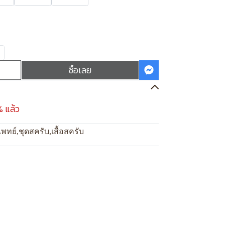
ซื้อเลย
% แล้ว
แพทย์
,
ชุดสครับ
,
เสื้อสครับ