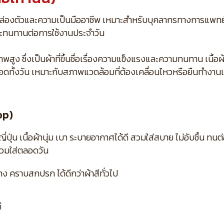
มคล่องตัวและความเป็นมืออาชีพ เหมาะสำหรับบุคลากรทางการแพทย
ี และทนทานต่อการใช้งานประจำวัน
ง ซึ่งเป็นผ้าที่ขึ้นชื่อเรื่องความแข็งแรงและความทนทาน เนื้อผ้าเ
อดทั้งวัน เหมาะกับสภาพแวดล้อมที่ต้องเคลื่อนไหวหรือยืนทำงาน
op)
น เนื้อผ้านุ่ม เบา ระบายอากาศได้ดี สวมใส่สบาย ไม่อับชื้น ทนต่
สวมใส่ตลอดวัน
 คราบสกปรก ได้ดีกว่าผ้าสีทั่วไป
ี