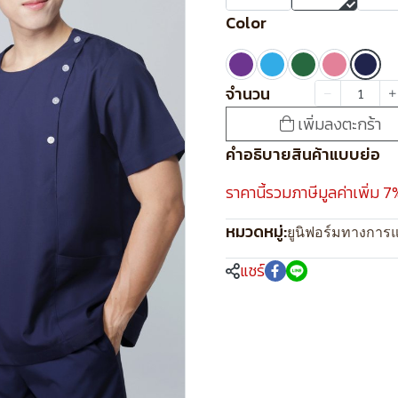
Color
จำนวน
เพิ่มลงตะกร้า
คำอธิบายสินค้าแบบย่อ
ราคานี้รวมภาษีมูลค่าเพิ่ม 7
หมวดหมู่:
ยูนิฟอร์มทางการ
แชร์