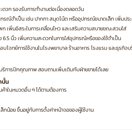
ด้สะดวก รองรับการทำงานต่อเนื่องตลอดวัน
อุปกรณ์จำเป็น เช่น ปากกา สมุดโน้ต หรืออุปกรณ์ขนาดเล็ก เพิ่มป
ะโพก เพิ่มอิสระในการเคลื่อนไหว และเสริมความสบายขณะสวมใส่
สูง 6.5 นิ้ว เพิ่มความสะดวกในการใส่อุปกรณ์หรือของใช้จำเป็น
ิง ตอบโจทย์การใช้งานในโรงพยาบาล ร้านอาหาร โรงแรม และธุรกิจบร
บริการปักคุณภาพ สอบถามเพิ่มเติมกับฝ่ายขายได้เลย
นั้น
ินค้าในหมวดอื่น ๆ ได้ตามต้องการ
กน้อย ขึ้นอยู่กับการตั้งค่าหน้าจอของผู้ใช้งาน