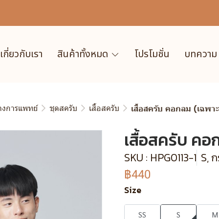
เกี่ยวกับเรา
สินค้าทั้งหมด
โปรโมชั่น
บทความ
ทางการแพทย์
ชุดสครับ
เสื้อสครับ
เสื้อสครับ คอกลม (เฉพาะเส
เสื้อสครับ คอก
SKU : HPG0113-1
S, 
฿440
Size
SS
S
M