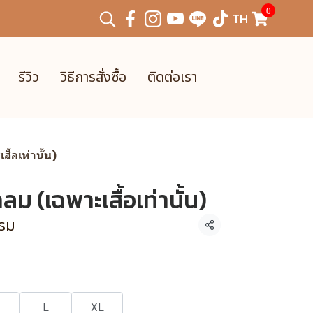
0
TH
รีวิว
วิธีการสั่งซื้อ
ติดต่อเรา
ื้อเท่านั้น)
ลม (เฉพาะเสื้อเท่านั้น)
กรม
แชร์
L
XL