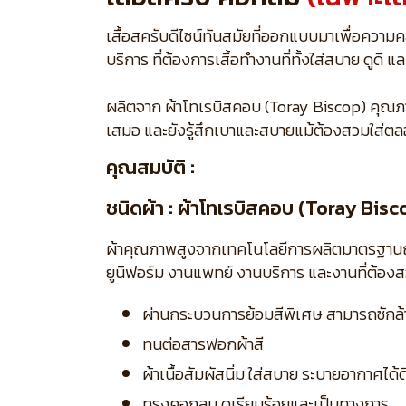
เสื้อสครับดีไซน์ทันสมัยที่ออกแบบมาเพื่อควา
บริการ ที่ต้องการเสื้อทำงานที่ทั้งใส่สบาย ดูด
ผลิตจาก ผ้าโทเรบิสคอบ (Toray Biscop) คุณภาพสู
เสมอ และยังรู้สึกเบาและสบายแม้ต้องสวมใส่ตล
คุณสมบัติ :
ชนิดผ้า : ผ้าโทเรบิสคอบ (Toray Bisc
ผ้าคุณภาพสูงจากเทคโนโลยีการผลิตมาตรฐานญี่ปุ่
ยูนิฟอร์ม งานแพทย์ งานบริการ และงานที่ต้อง
ผ่านกระบวนการย้อมสีพิเศษ สามารถซักล้าง
ทนต่อสารฟอกผ้าสี
ผ้าเนื้อสัมผัสนิ่ม ใส่สบาย ระบายอากาศได้ด
ทรงคอกลม ดูเรียบร้อยและเป็นทางการ