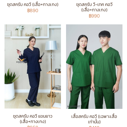
ชุดสครับ คอวี (เสื้อ+กางเกง)
ชุดสครับ วี-เทค คอวี
(เสื้อ+กางเกง)
฿890
฿990
ชุดสครับ คอวี แขนยาว
เสื้อสครับ คอวี (เฉพาะเสื้อ
(เสื้อ+กางเกง)
เท่านั้น)