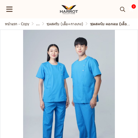
0
หน้าแรก - Copy
...
ชุดสครับ (เสื้อ+กางเกง)
ชุดสครับ คอกลม (เสื้อ+กางเกง)