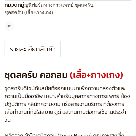
หมวดหมู่:
ยูนิฟอร์มทางการแพทย์
,
ชุดสครับ
,
ชุดสครับ (เสื้อ+กางเกง)
แชร์
รายละเอียดสินค้า
ชุดสครับ คอกลม
(เสื้อ+กางเกง)
ชุดสครับดีไซน์ทันสมัยที่ออกแบบมาเพื่อความคล่องตัวและ
ความเป็นมืออาชีพ เหมาะสำหรับบุคลากรทางการแพทย์ ห้อง
ปฏิบัติการ คลินิกความงาม หรือสายงานบริการ ที่ต้องการ
เสื้อทำงานที่ทั้งใส่สบาย ดูดี และทนทานต่อการใช้งานประจำ
วัน
ผลิตจาก ผ้าโทเรบิสคอบ (Toray Biscop) คุณภาพสูง ซึ่ง