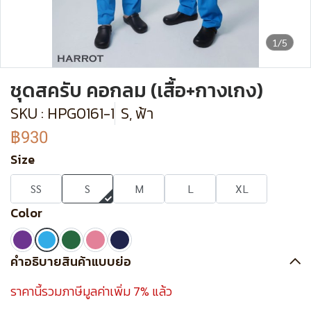
1/5
ชุดสครับ คอกลม (เสื้อ+กางเกง)
SKU : HPG0161-1
S, ฟ้า
฿930
Size
SS
S
M
L
XL
Color
คำอธิบายสินค้าแบบย่อ
ราคานี้รวมภาษีมูลค่าเพิ่ม 7% แล้ว