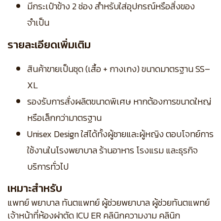
มีกระเป๋าข้าง 2 ช่อง สำหรับใส่อุปกรณ์หรือสิ่งของ
จำเป็น
รายละเอียดเพิ่มเติม
สินค้าขายเป็นชุด (เสื้อ + กางเกง) ขนาดมาตรฐาน SS–
XL
รองรับการสั่งผลิตขนาดพิเศษ หากต้องการขนาดใหญ่
หรือเล็กกว่ามาตรฐาน
Unisex Design ใส่ได้ทั้งผู้ชายและผู้หญิง ตอบโจทย์การ
ใช้งานในโรงพยาบาล ร้านอาหาร โรงแรม และธุรกิจ
บริการทั่วไป
เหมาะสำหรับ
แพทย์ พยาบาล ทันตแพทย์ ผู้ช่วยพยาบาล ผู้ช่วยทันตแพทย์
เจ้าหน้าที่ห้องผ่าตัด ICU ER คลินิกความงาม คลินิก