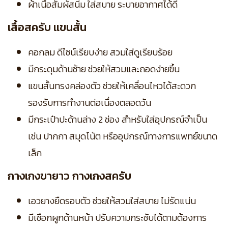
ผ้าเนื้อสัมผัสนิ่ม ใส่สบาย ระบายอากาศได้ดี
เสื้อสครับ แขนสั้น
คอกลม ดีไซน์เรียบง่าย สวมใส่ดูเรียบร้อย
มีกระดุมด้านซ้าย ช่วยให้สวมและถอดง่ายขึ้น
แขนสั้นทรงคล่องตัว ช่วยให้เคลื่อนไหวได้สะดวก
รองรับการทำงานต่อเนื่องตลอดวัน
มีกระเป๋าปะด้านล่าง 2 ช่อง สำหรับใส่อุปกรณ์จำเป็น
เช่น ปากกา สมุดโน้ต หรืออุปกรณ์ทางการแพทย์ขนาด
เล็ก
กางเกงขายาว กางเกงสครับ
เอวยางยืดรอบตัว ช่วยให้สวมใส่สบาย ไม่รัดแน่น
มีเชือกผูกด้านหน้า ปรับความกระชับได้ตามต้องการ