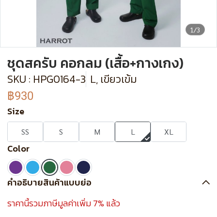
1/3
ชุดสครับ คอกลม (เสื้อ+กางเกง)
SKU : HPG0164-3
L, เขียวเข้ม
฿930
Size
SS
S
M
L
XL
Color
คำอธิบายสินค้าแบบย่อ
ราคานี้รวมภาษีมูลค่าเพิ่ม 7% แล้ว