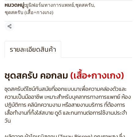
หมวดหมู่:
ยูนิฟอร์มทางการแพทย์
,
ชุดสครับ
,
ชุดสครับ (เสื้อ+กางเกง)
แชร์
รายละเอียดสินค้า
ชุดสครับ คอกลม
(เสื้อ+กางเกง)
ชุดสครับดีไซน์ทันสมัยที่ออกแบบมาเพื่อความคล่องตัวและ
ความเป็นมืออาชีพ เหมาะสำหรับบุคลากรทางการแพทย์ ห้อง
ปฏิบัติการ คลินิกความงาม หรือสายงานบริการ ที่ต้องการ
เสื้อทำงานที่ทั้งใส่สบาย ดูดี และทนทานต่อการใช้งานประจำ
วัน
ผลิตจาก ผ้าโทเรบิสคอบ (Toray Biscop) คุณภาพสูง ซึ่ง