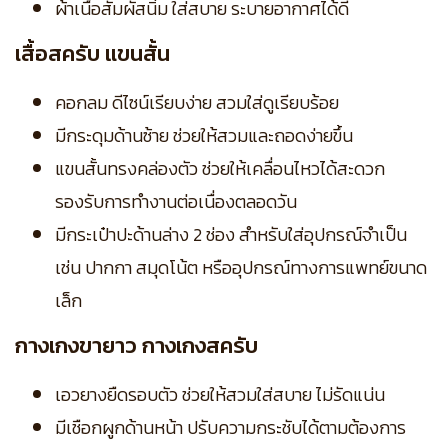
ผ้าเนื้อสัมผัสนิ่ม ใส่สบาย ระบายอากาศได้ดี
เสื้อสครับ แขนสั้น
คอกลม ดีไซน์เรียบง่าย สวมใส่ดูเรียบร้อย
มีกระดุมด้านซ้าย ช่วยให้สวมและถอดง่ายขึ้น
แขนสั้นทรงคล่องตัว ช่วยให้เคลื่อนไหวได้สะดวก
รองรับการทำงานต่อเนื่องตลอดวัน
มีกระเป๋าปะด้านล่าง 2 ช่อง สำหรับใส่อุปกรณ์จำเป็น
เช่น ปากกา สมุดโน้ต หรืออุปกรณ์ทางการแพทย์ขนาด
เล็ก
กางเกงขายาว กางเกงสครับ
เอวยางยืดรอบตัว ช่วยให้สวมใส่สบาย ไม่รัดแน่น
มีเชือกผูกด้านหน้า ปรับความกระชับได้ตามต้องการ