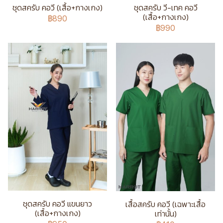
ชุดสครับ คอวี (เสื้อ+กางเกง)
ชุดสครับ วี-เทค คอวี
(เสื้อ+กางเกง)
฿890
฿990
ชุดสครับ คอวี แขนยาว
เสื้อสครับ คอวี (เฉพาะเสื้อ
(เสื้อ+กางเกง)
เท่านั้น)