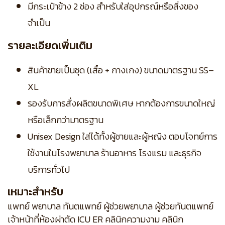
มีกระเป๋าข้าง 2 ช่อง สำหรับใส่อุปกรณ์หรือสิ่งของ
จำเป็น
รายละเอียดเพิ่มเติม
สินค้าขายเป็นชุด (เสื้อ + กางเกง) ขนาดมาตรฐาน SS–
XL
รองรับการสั่งผลิตขนาดพิเศษ หากต้องการขนาดใหญ่
หรือเล็กกว่ามาตรฐาน
Unisex Design ใส่ได้ทั้งผู้ชายและผู้หญิง ตอบโจทย์การ
ใช้งานในโรงพยาบาล ร้านอาหาร โรงแรม และธุรกิจ
บริการทั่วไป
เหมาะสำหรับ
แพทย์ พยาบาล ทันตแพทย์ ผู้ช่วยพยาบาล ผู้ช่วยทันตแพทย์
เจ้าหน้าที่ห้องผ่าตัด ICU ER คลินิกความงาม คลินิก