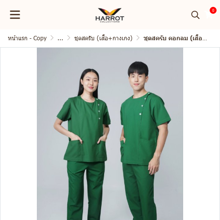
0
หน้าแรก - Copy
...
ชุดสครับ (เสื้อ+กางเกง)
ชุดสครับ คอกลม (เสื้อ+กางเกง)