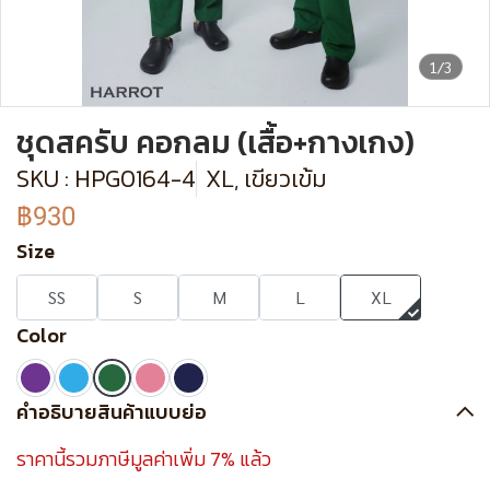
1/3
ชุดสครับ คอกลม (เสื้อ+กางเกง)
SKU : HPG0164-4
XL, เขียวเข้ม
฿930
Size
SS
S
M
L
XL
Color
คำอธิบายสินค้าแบบย่อ
ราคานี้รวมภาษีมูลค่าเพิ่ม 7% แล้ว