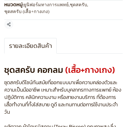
หมวดหมู่:
ยูนิฟอร์มทางการแพทย์
,
ชุดสครับ
,
ชุดสครับ (เสื้อ+กางเกง)
แชร์
รายละเอียดสินค้า
ชุดสครับ คอกลม
(เสื้อ+กางเกง)
ชุดสครับดีไซน์ทันสมัยที่ออกแบบมาเพื่อความคล่องตัวและ
ความเป็นมืออาชีพ เหมาะสำหรับบุคลากรทางการแพทย์ ห้อง
ปฏิบัติการ คลินิกความงาม หรือสายงานบริการ ที่ต้องการ
เสื้อทำงานที่ทั้งใส่สบาย ดูดี และทนทานต่อการใช้งานประจำ
วัน
ผลิตจาก ผ้าโทเรบิสคอบ (Toray Biscop) คุณภาพสูง ซึ่ง