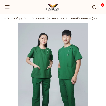
0
หน้าแรก - Copy
...
ชุดสครับ (เสื้อ+กางเกง)
ชุดสครับ คอกลม (เสื้อ+กางเกง)