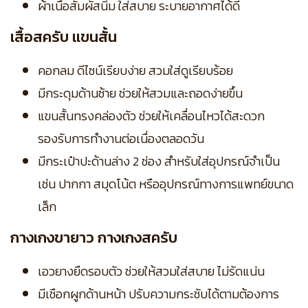
ผ้าเนื้อสัมผัสนิ่ม ใส่สบาย ระบายอากาศได้ดี
เสื้อสครับ แขนสั้น
คอกลม ดีไซน์เรียบง่าย สวมใส่ดูเรียบร้อย
มีกระดุมด้านซ้าย ช่วยให้สวมและถอดง่ายขึ้น
แขนสั้นทรงคล่องตัว ช่วยให้เคลื่อนไหวได้สะดวก
รองรับการทำงานต่อเนื่องตลอดวัน
มีกระเป๋าปะด้านล่าง 2 ช่อง สำหรับใส่อุปกรณ์จำเป็น
เช่น ปากกา สมุดโน้ต หรืออุปกรณ์ทางการแพทย์ขนาด
เล็ก
กางเกงขายาว กางเกงสครับ
เอวยางยืดรอบตัว ช่วยให้สวมใส่สบาย ไม่รัดแน่น
มีเชือกผูกด้านหน้า ปรับความกระชับได้ตามต้องการ