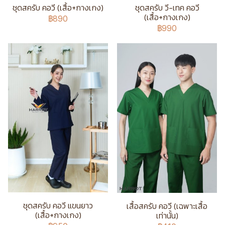
ชุดสครับ คอวี (เสื้อ+กางเกง)
ชุดสครับ วี-เทค คอวี
(เสื้อ+กางเกง)
฿890
฿990
ชุดสครับ คอวี แขนยาว
เสื้อสครับ คอวี (เฉพาะเสื้อ
(เสื้อ+กางเกง)
เท่านั้น)