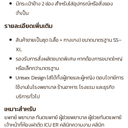
มีกระเป๋าข้าง 2 ช่อง สำหรับใส่อุปกรณ์หรือสิ่งของ
จำเป็น
รายละเอียดเพิ่มเติม
สินค้าขายเป็นชุด (เสื้อ + กางเกง) ขนาดมาตรฐาน SS–
XL
รองรับการสั่งผลิตขนาดพิเศษ หากต้องการขนาดใหญ่
หรือเล็กกว่ามาตรฐาน
Unisex Design ใส่ได้ทั้งผู้ชายและผู้หญิง ตอบโจทย์การ
ใช้งานในโรงพยาบาล ร้านอาหาร โรงแรม และธุรกิจ
บริการทั่วไป
เหมาะสำหรับ
แพทย์ พยาบาล ทันตแพทย์ ผู้ช่วยพยาบาล ผู้ช่วยทันตแพทย์
เจ้าหน้าที่ห้องผ่าตัด ICU ER คลินิกความงาม คลินิก